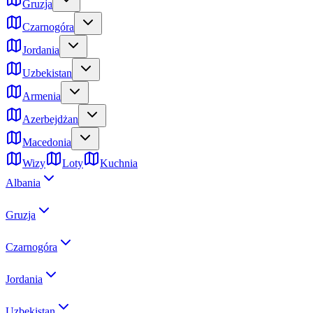
Gruzja
Czarnogóra
Jordania
Uzbekistan
Armenia
Azerbejdżan
Macedonia
Wizy
Loty
Kuchnia
Albania
Gruzja
Czarnogóra
Jordania
Uzbekistan