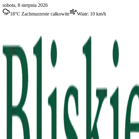
sobota, 8 sierpnia 2026
18
°C
Zachmurzenie całkowite
Wiatr:
10
km/h