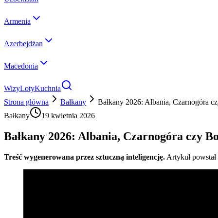
Armenia
Azerbejdżan
Macedonia
Wizy
Loty
Kuchnia
Strona główna
Bałkany
Bałkany 2026: Albania, Czarnogóra cz
Bałkany
19 kwietnia 2026
Bałkany 2026: Albania, Czarnogóra czy Bo
Treść wygenerowana przez sztuczną inteligencję.
Artykuł powstał