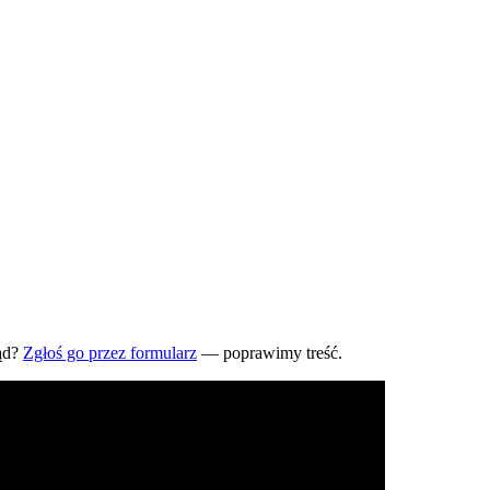
ąd?
Zgłoś go przez formularz
— poprawimy treść.