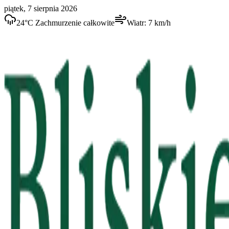
piątek, 7 sierpnia 2026
24
°C
Zachmurzenie całkowite
Wiatr:
7
km/h