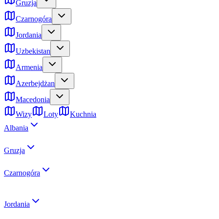
Gruzja
Czarnogóra
Jordania
Uzbekistan
Armenia
Azerbejdżan
Macedonia
Wizy
Loty
Kuchnia
Albania
Gruzja
Czarnogóra
Jordania