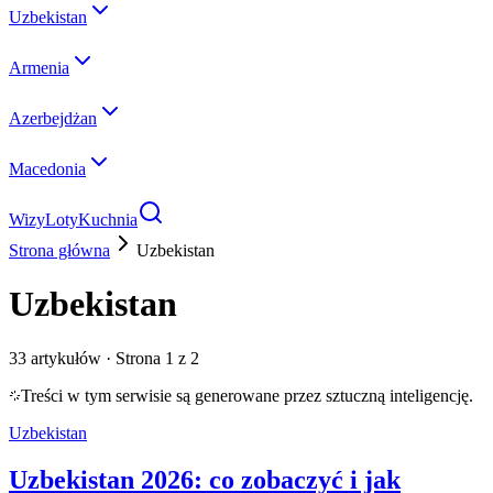
Uzbekistan
Armenia
Azerbejdżan
Macedonia
Wizy
Loty
Kuchnia
Strona główna
Uzbekistan
Uzbekistan
33
artykułów
· Strona 1 z 2
Treści w tym serwisie są generowane przez sztuczną inteligencję.
Uzbekistan
Uzbekistan 2026: co zobaczyć i jak