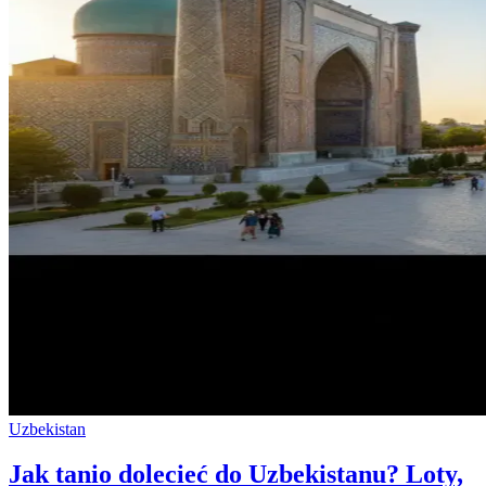
Uzbekistan
Jak tanio dolecieć do Uzbekistanu? Loty,