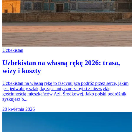
Uzbekistan
Uzbekistan na własną rękę 2026: trasa,
wizy i koszty
Uzbekistan na własną rękę to fascynująca podróż przez serce, jakim
jest jedwabny szlak, łącząca antyczne zabytki z niezwykłą
gościnnością mieszkańców Azji Środkowej. Jako polski podróżnik,
zyskujesz b...
20 kwietnia 2026