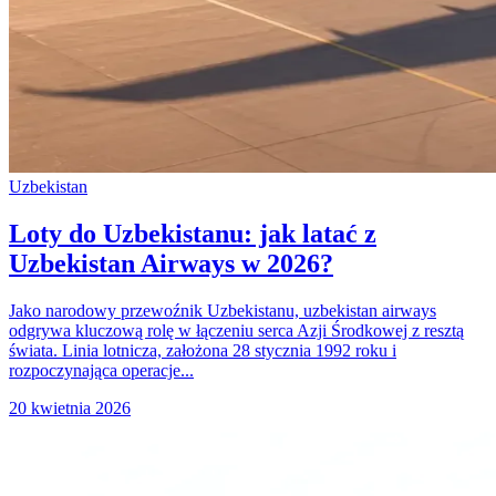
Uzbekistan
Loty do Uzbekistanu: jak latać z
Uzbekistan Airways w 2026?
Jako narodowy przewoźnik Uzbekistanu, uzbekistan airways
odgrywa kluczową rolę w łączeniu serca Azji Środkowej z resztą
świata. Linia lotnicza, założona 28 stycznia 1992 roku i
rozpoczynająca operacje...
20 kwietnia 2026