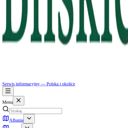
Serwis informacyjny —
Polska
i okolice
Menu
Albania