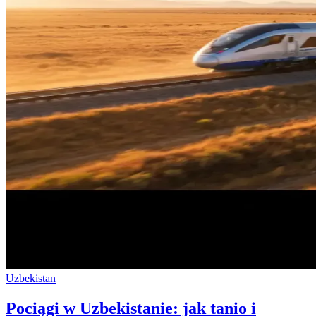
Uzbekistan
Pociągi w Uzbekistanie: jak tanio i