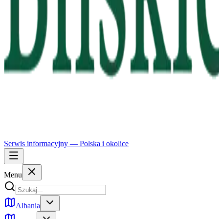
Serwis informacyjny —
Polska
i okolice
Menu
Albania