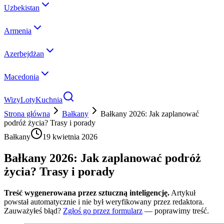
Uzbekistan
Armenia
Azerbejdżan
Macedonia
Wizy
Loty
Kuchnia
Strona główna
Bałkany
Bałkany 2026: Jak zaplanować
podróż życia? Trasy i porady
Bałkany
19 kwietnia 2026
Bałkany 2026: Jak zaplanować podróż
życia? Trasy i porady
Treść wygenerowana przez sztuczną inteligencję.
Artykuł
powstał automatycznie i nie był weryfikowany przez redaktora.
Zauważyłeś błąd?
Zgłoś go przez formularz
— poprawimy treść.