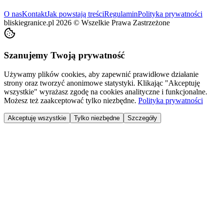
O nas
Kontakt
Jak powstają treści
Regulamin
Polityka prywatności
bliskiegranice.pl
2026
©
Wszelkie Prawa Zastrzeżone
Szanujemy Twoją prywatność
Używamy plików cookies, aby zapewnić prawidłowe działanie
strony oraz tworzyć anonimowe statystyki. Klikając "Akceptuję
wszystkie" wyrażasz zgodę na cookies analityczne i funkcjonalne.
Możesz też zaakceptować tylko niezbędne.
Polityka prywatności
Akceptuję wszystkie
Tylko niezbędne
Szczegóły