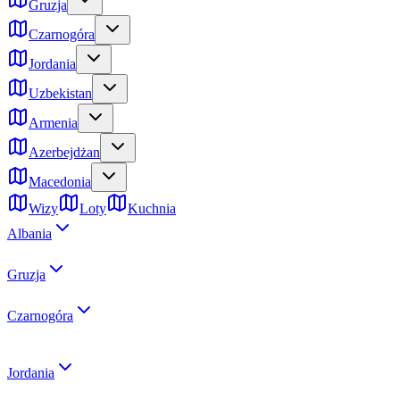
Gruzja
Czarnogóra
Jordania
Uzbekistan
Armenia
Azerbejdżan
Macedonia
Wizy
Loty
Kuchnia
Albania
Gruzja
Czarnogóra
Jordania