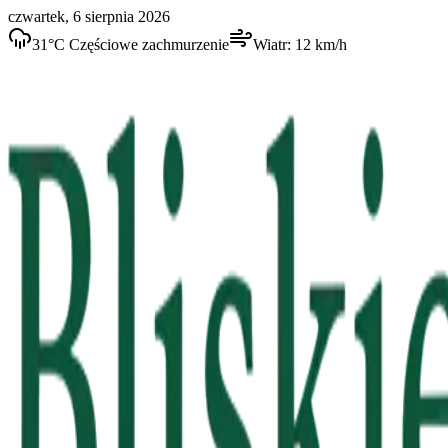
czwartek, 6 sierpnia 2026
31
°C
Częściowe zachmurzenie
Wiatr:
12
km/h