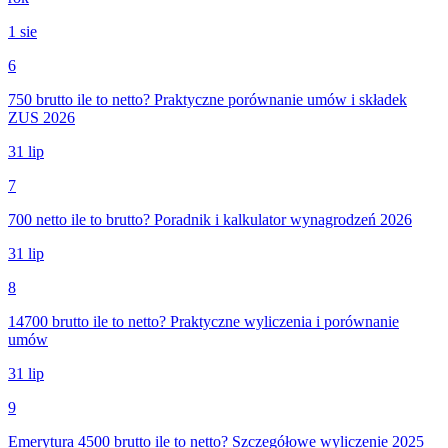
1 sie
6
750 brutto ile to netto? Praktyczne porównanie umów i składek
ZUS 2026
31 lip
7
700 netto ile to brutto? Poradnik i kalkulator wynagrodzeń 2026
31 lip
8
14700 brutto ile to netto? Praktyczne wyliczenia i porównanie
umów
31 lip
9
Emerytura 4500 brutto ile to netto? Szczegółowe wyliczenie 2025