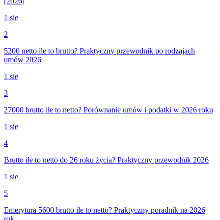
[2026]
1 sie
2
5200 netto ile to brutto? Praktyczny przewodnik po rodzajach
umów 2026
1 sie
3
27000 brutto ile to netto? Porównanie umów i podatki w 2026 roku
1 sie
4
Brutto ile to netto do 26 roku życia? Praktyczny przewodnik 2026
1 sie
5
Emerytura 5600 brutto ile to netto? Praktyczny poradnik na 2026
rok