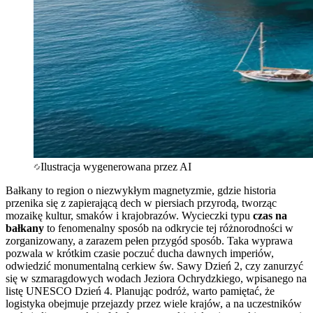
Ilustracja wygenerowana przez AI
Bałkany to region o niezwykłym magnetyzmie, gdzie historia
przenika się z zapierającą dech w piersiach przyrodą, tworząc
mozaikę kultur, smaków i krajobrazów. Wycieczki typu
czas na
bałkany
to fenomenalny sposób na odkrycie tej różnorodności w
zorganizowany, a zarazem pełen przygód sposób. Taka wyprawa
pozwala w krótkim czasie poczuć ducha dawnych imperiów,
odwiedzić monumentalną cerkiew św. Sawy Dzień 2, czy zanurzyć
się w szmaragdowych wodach Jeziora Ochrydzkiego, wpisanego na
listę UNESCO Dzień 4. Planując podróż, warto pamiętać, że
logistyka obejmuje przejazdy przez wiele krajów, a na uczestników