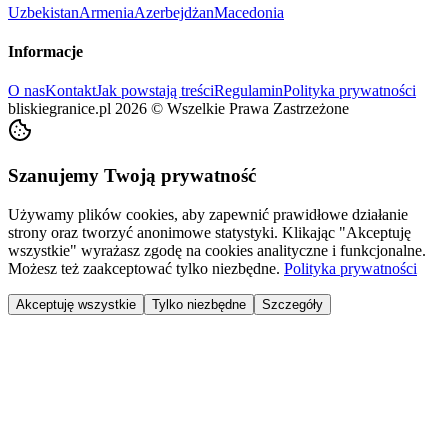
Uzbekistan
Armenia
Azerbejdżan
Macedonia
Informacje
O nas
Kontakt
Jak powstają treści
Regulamin
Polityka prywatności
bliskiegranice.pl
2026
©
Wszelkie Prawa Zastrzeżone
Szanujemy Twoją prywatność
Używamy plików cookies, aby zapewnić prawidłowe działanie
strony oraz tworzyć anonimowe statystyki. Klikając "Akceptuję
wszystkie" wyrażasz zgodę na cookies analityczne i funkcjonalne.
Możesz też zaakceptować tylko niezbędne.
Polityka prywatności
Akceptuję wszystkie
Tylko niezbędne
Szczegóły