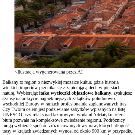
Ilustracja wygenerowana przez AI
Bałkany to region o niezwykłej mozaice kultur, gdzie historia
wielkich imperiów przenika się z zapierającą dech w piersiach
naturą. Wybierając
itaka wycieczki objazdowe bałkany
, zyskujesz
szansę na odkrycie najpiękniejszych zakątków południowo-
wschodniej Europy w ramach profesjonalnie zaplanowanych tras.
Czy Twoim celem jest podziwianie zabytków wpisanych na listę
UNESCO, czy relaks nad lazurowymi wodami Adriatyku, oferta
biura pozwala na kompleksowe zwiedzenie regionu. Podróżnicy
mogą wybierać spośród zróżnicowanych wypraw, których długość
trasy w krajach zwiedzanych wynosi od około 900 km w przypadku