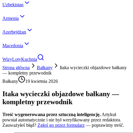
Uzbekistan
Armenia
Azerbejdżan
Macedonia
Wizy
Loty
Kuchnia
Strona główna
Bałkany
Itaka wycieczki objazdowe bałkany
— kompletny przewodnik
Bałkany
19 kwietnia 2026
Itaka wycieczki objazdowe bałkany —
kompletny przewodnik
Treść wygenerowana przez sztuczną inteligencję.
Artykuł
powstał automatycznie i nie był weryfikowany przez redaktora.
Zauważyłeś błąd?
Zgłoś go przez formularz
— poprawimy treść.