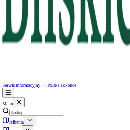
Serwis informacyjny —
Polska
i okolice
Menu
Albania