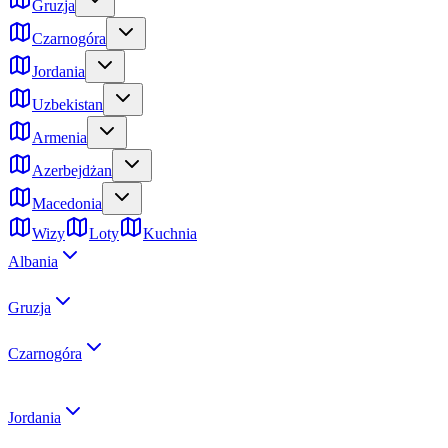
Gruzja
Czarnogóra
Jordania
Uzbekistan
Armenia
Azerbejdżan
Macedonia
Wizy
Loty
Kuchnia
Albania
Gruzja
Czarnogóra
Jordania