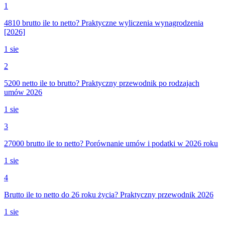
1
4810 brutto ile to netto? Praktyczne wyliczenia wynagrodzenia
[2026]
1 sie
2
5200 netto ile to brutto? Praktyczny przewodnik po rodzajach
umów 2026
1 sie
3
27000 brutto ile to netto? Porównanie umów i podatki w 2026 roku
1 sie
4
Brutto ile to netto do 26 roku życia? Praktyczny przewodnik 2026
1 sie