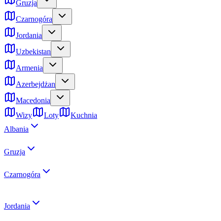
Gruzja
Czarnogóra
Jordania
Uzbekistan
Armenia
Azerbejdżan
Macedonia
Wizy
Loty
Kuchnia
Albania
Gruzja
Czarnogóra
Jordania