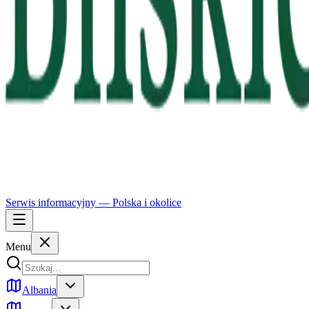
Serwis informacyjny —
Polska
i okolice
Menu
Albania