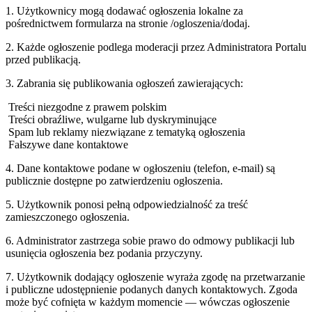
1. Użytkownicy mogą dodawać ogłoszenia lokalne za
pośrednictwem formularza na stronie /ogloszenia/dodaj.
2. Każde ogłoszenie podlega moderacji przez Administratora Portalu
przed publikacją.
3. Zabrania się publikowania ogłoszeń zawierających:
Treści niezgodne z prawem polskim
Treści obraźliwe, wulgarne lub dyskryminujące
Spam lub reklamy niezwiązane z tematyką ogłoszenia
Fałszywe dane kontaktowe
4. Dane kontaktowe podane w ogłoszeniu (telefon, e-mail) są
publicznie dostępne po zatwierdzeniu ogłoszenia.
5. Użytkownik ponosi pełną odpowiedzialność za treść
zamieszczonego ogłoszenia.
6. Administrator zastrzega sobie prawo do odmowy publikacji lub
usunięcia ogłoszenia bez podania przyczyny.
7. Użytkownik dodający ogłoszenie wyraża zgodę na przetwarzanie
i publiczne udostępnienie podanych danych kontaktowych. Zgoda
może być cofnięta w każdym momencie — wówczas ogłoszenie