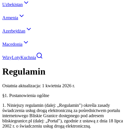
Uzbekistan
Armenia
Azerbejdżan
Macedonia
Wizy
Loty
Kuchnia
Regulamin
Ostatnia aktualizacja: 1 kwietnia 2026 r.
§1. Postanowienia ogólne
1. Niniejszy regulamin (dalej: „Regulamin") określa zasady
świadczenia usług drogą elektroniczną za pośrednictwem portalu
internetowego
Bliskie Granice
dostępnego pod adresem
bliskiegranice.pl
(dalej: „Portal"), zgodnie z ustawą z dnia 18 lipca
2002 r. o świadczeniu usług drogą elektroniczną.