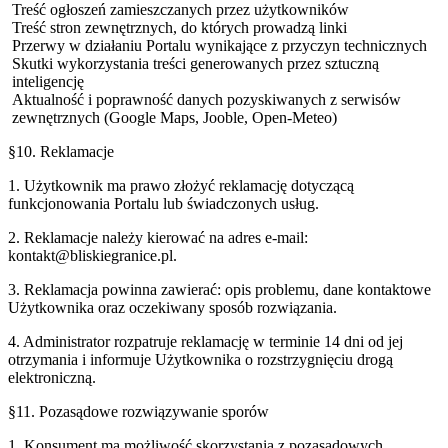
Treść ogłoszeń zamieszczanych przez użytkowników
Treść stron zewnętrznych, do których prowadzą linki
Przerwy w działaniu Portalu wynikające z przyczyn technicznych
Skutki wykorzystania treści generowanych przez sztuczną
inteligencję
Aktualność i poprawność danych pozyskiwanych z serwisów
zewnętrznych (Google Maps, Jooble, Open-Meteo)
§10. Reklamacje
1. Użytkownik ma prawo złożyć reklamację dotyczącą
funkcjonowania Portalu lub świadczonych usług.
2. Reklamacje należy kierować na adres e-mail:
kontakt@
bliskiegranice.pl
.
3. Reklamacja powinna zawierać: opis problemu, dane kontaktowe
Użytkownika oraz oczekiwany sposób rozwiązania.
4. Administrator rozpatruje reklamację w terminie 14 dni od jej
otrzymania i informuje Użytkownika o rozstrzygnięciu drogą
elektroniczną.
§11. Pozasądowe rozwiązywanie sporów
1. Konsument ma możliwość skorzystania z pozasądowych