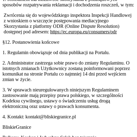
sposobów rozpatrywania reklamacji i dochodzenia roszczeń, w tym:
Zwrócenia się do wojewódzkiego inspektora Inspekcji Handlowej
z wnioskiem o wszczęcie postępowania mediacyjnego
Skorzystania z platformy ODR (Online Dispute Resolution)
dostępnej pod adresem:
https://ec.europa.eu/consumers/odr
§12. Postanowienia końcowe
1. Regulamin obowiązuje od dnia publikacji na Portalu.
2. Administrator zastrzega sobie prawo do zmiany Regulaminu. O
istotnych zmianach Użytkownicy zostaną poinformowani poprzez
komunikat na stronie Portalu co najmniej 14 dni przed wejściem
zmian w życie.
3. W sprawach nieuregulowanych niniejszym Regulaminem
zastosowanie mają przepisy prawa polskiego, w szczególności
Kodeksu cywilnego, ustawy o świadczeniu usług drogą
elektroniczną oraz ustawy o prawach konsumenta.
4. Kontakt: kontakt@
bliskiegranice.pl
Bliskie
Granice