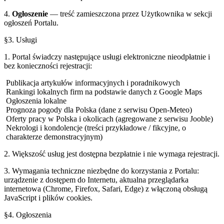
4.
Ogłoszenie
— treść zamieszczona przez Użytkownika w sekcji
ogłoszeń Portalu.
§3. Usługi
1. Portal świadczy następujące usługi elektroniczne nieodpłatnie i
bez konieczności rejestracji:
Publikacja artykułów informacyjnych i poradnikowych
Rankingi lokalnych firm na podstawie danych z Google Maps
Ogłoszenia lokalne
Prognoza pogody dla
Polska
(dane z serwisu Open-Meteo)
Oferty pracy w
Polska
i okolicach (agregowane z serwisu Jooble)
Nekrologi i kondolencje (treści przykładowe / fikcyjne, o
charakterze demonstracyjnym)
2. Większość usług jest dostępna bezpłatnie i nie wymaga rejestracji.
3. Wymagania techniczne niezbędne do korzystania z Portalu:
urządzenie z dostępem do Internetu, aktualna przeglądarka
internetowa (Chrome, Firefox, Safari, Edge) z włączoną obsługą
JavaScript i plików cookies.
§4. Ogłoszenia