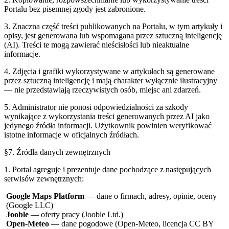
Portalu bez pisemnej zgody jest zabronione.
3. Znaczna część treści publikowanych na Portalu, w tym artykuły i
opisy, jest generowana lub wspomagana przez sztuczną inteligencję
(AI). Treści te mogą zawierać nieścisłości lub nieaktualne
informacje.
4. Zdjęcia i grafiki wykorzystywane w artykułach są generowane
przez sztuczną inteligencję i mają charakter wyłącznie ilustracyjny
— nie przedstawiają rzeczywistych osób, miejsc ani zdarzeń.
5. Administrator nie ponosi odpowiedzialności za szkody
wynikające z wykorzystania treści generowanych przez AI jako
jedynego źródła informacji. Użytkownik powinien weryfikować
istotne informacje w oficjalnych źródłach.
§7. Źródła danych zewnętrznych
1. Portal agreguje i prezentuje dane pochodzące z następujących
serwisów zewnętrznych:
Google Maps Platform
— dane o firmach, adresy, opinie, oceny
(Google LLC)
Jooble
— oferty pracy (Jooble Ltd.)
Open-Meteo
— dane pogodowe (Open-Meteo, licencja CC BY