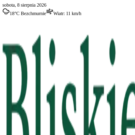
sobota, 8 sierpnia 2026
18
°C
Bezchmurnie
Wiatr:
11
km/h