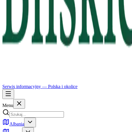
Serwis informacyjny —
Polska
i okolice
Menu
Albania