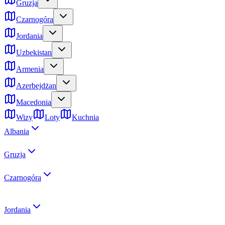
Gruzja
Czarnogóra
Jordania
Uzbekistan
Armenia
Azerbejdżan
Macedonia
Wizy
Loty
Kuchnia
Albania
Gruzja
Czarnogóra
Jordania