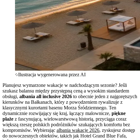
Ilustracja wygenerowana przez AI
Planujesz wymarzone wakacje w nadchodzącym sezonie? Jeśli
szukasz balansu między przystępną ceną a wysokim standardem
obsługi,
albania all inclusive 2026
to obecnie jeden z najgorętszych
kierunków na Bałkanach, który z powodzeniem rywalizuje z
klasycznymi kurortami basenu Morza Śródziemnego. Ten
dynamicznie rozwijający się kraj, łączący malownicze,
piękne
plaże
z fascynującą, wielowarstwową historią, przyciąga coraz
większą rzeszę polskich podróżników szukających komfortu bez
kompromisów. Wybierając
albania wakacje 2026
, zyskujesz dostęp
do nowoczesnych obiektów, takich jak Hotel Grand Blue Fafa,