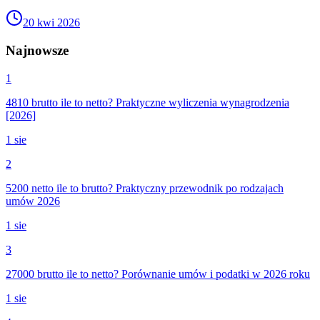
20 kwi 2026
Najnowsze
1
4810 brutto ile to netto? Praktyczne wyliczenia wynagrodzenia
[2026]
1 sie
2
5200 netto ile to brutto? Praktyczny przewodnik po rodzajach
umów 2026
1 sie
3
27000 brutto ile to netto? Porównanie umów i podatki w 2026 roku
1 sie