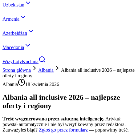
Uzbekistan
Armenia
Azerbejdżan
Macedonia
Wizy
Loty
Kuchnia
Strona główna
Albania
Albania all inclusive 2026 – najlepsze
oferty i regiony
Albania
18 kwietnia 2026
Albania all inclusive 2026 – najlepsze
oferty i regiony
Treść wygenerowana przez sztuczną inteligencję.
Artykuł
powstał automatycznie i nie był weryfikowany przez redaktora.
Zauważyłeś błąd?
Zgłoś go przez formularz
— poprawimy treść.