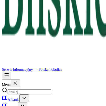
Serwis informacyjny —
Polska
i okolice
Menu
Albania