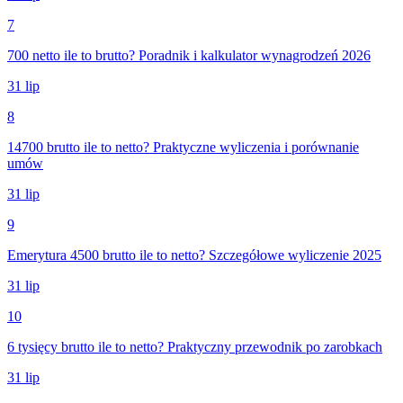
7
700 netto ile to brutto? Poradnik i kalkulator wynagrodzeń 2026
31 lip
8
14700 brutto ile to netto? Praktyczne wyliczenia i porównanie
umów
31 lip
9
Emerytura 4500 brutto ile to netto? Szczegółowe wyliczenie 2025
31 lip
10
6 tysięcy brutto ile to netto? Praktyczny przewodnik po zarobkach
31 lip