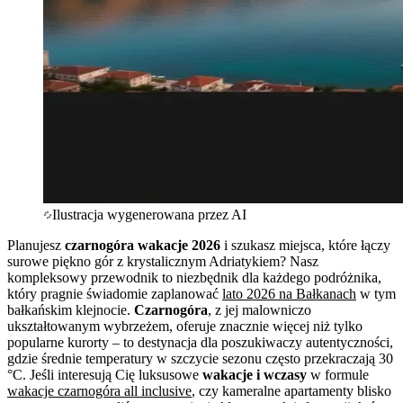
Ilustracja wygenerowana przez AI
Planujesz
czarnogóra wakacje 2026
i szukasz miejsca, które łączy
surowe piękno gór z krystalicznym Adriatykiem? Nasz
kompleksowy przewodnik to niezbędnik dla każdego podróżnika,
który pragnie świadomie zaplanować
lato 2026 na Bałkanach
w tym
bałkańskim klejnocie.
Czarnogóra
, z jej malowniczo
ukształtowanym wybrzeżem, oferuje znacznie więcej niż tylko
popularne kurorty – to destynacja dla poszukiwaczy autentyczności,
gdzie średnie temperatury w szczycie sezonu często przekraczają 30
°C. Jeśli interesują Cię luksusowe
wakacje i wczasy
w formule
wakacje czarnogóra all inclusive
, czy kameralne apartamenty blisko