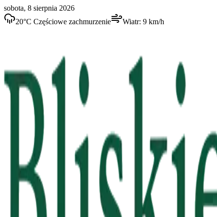
sobota, 8 sierpnia 2026
20
°C
Częściowe zachmurzenie
Wiatr:
9
km/h