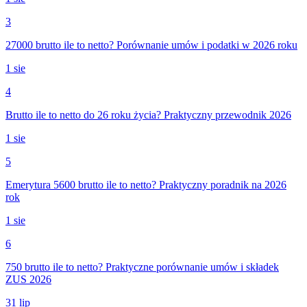
3
27000 brutto ile to netto? Porównanie umów i podatki w 2026 roku
1 sie
4
Brutto ile to netto do 26 roku życia? Praktyczny przewodnik 2026
1 sie
5
Emerytura 5600 brutto ile to netto? Praktyczny poradnik na 2026
rok
1 sie
6
750 brutto ile to netto? Praktyczne porównanie umów i składek
ZUS 2026
31 lip