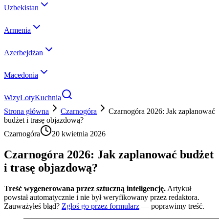
Uzbekistan
Armenia
Azerbejdżan
Macedonia
Wizy
Loty
Kuchnia
Strona główna
Czarnogóra
Czarnogóra 2026: Jak zaplanować
budżet i trasę objazdową?
Czarnogóra
20 kwietnia 2026
Czarnogóra 2026: Jak zaplanować budżet
i trasę objazdową?
Treść wygenerowana przez sztuczną inteligencję.
Artykuł
powstał automatycznie i nie był weryfikowany przez redaktora.
Zauważyłeś błąd?
Zgłoś go przez formularz
— poprawimy treść.