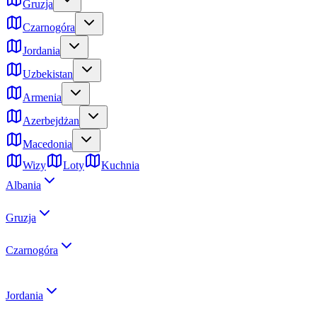
Gruzja
Czarnogóra
Jordania
Uzbekistan
Armenia
Azerbejdżan
Macedonia
Wizy
Loty
Kuchnia
Albania
Gruzja
Czarnogóra
Jordania