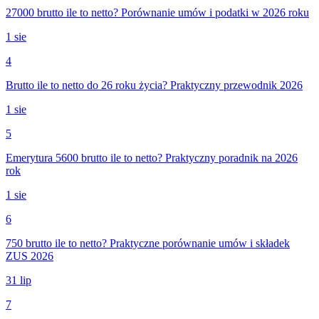
27000 brutto ile to netto? Porównanie umów i podatki w 2026 roku
1 sie
4
Brutto ile to netto do 26 roku życia? Praktyczny przewodnik 2026
1 sie
5
Emerytura 5600 brutto ile to netto? Praktyczny poradnik na 2026
rok
1 sie
6
750 brutto ile to netto? Praktyczne porównanie umów i składek
ZUS 2026
31 lip
7