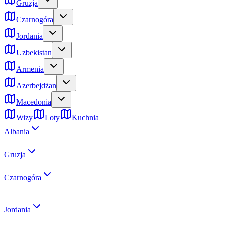
Gruzja
Czarnogóra
Jordania
Uzbekistan
Armenia
Azerbejdżan
Macedonia
Wizy
Loty
Kuchnia
Albania
Gruzja
Czarnogóra
Jordania