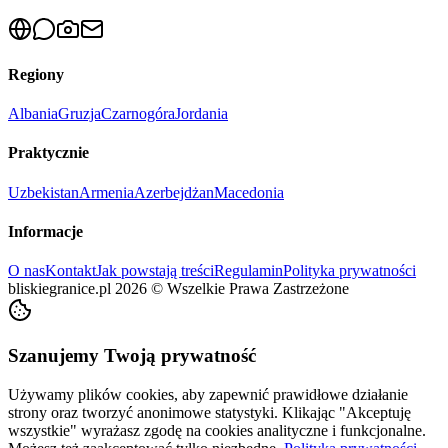
Regiony
Albania
Gruzja
Czarnogóra
Jordania
Praktycznie
Uzbekistan
Armenia
Azerbejdżan
Macedonia
Informacje
O nas
Kontakt
Jak powstają treści
Regulamin
Polityka prywatności
bliskiegranice.pl
2026
©
Wszelkie Prawa Zastrzeżone
Szanujemy Twoją prywatność
Używamy plików cookies, aby zapewnić prawidłowe działanie
strony oraz tworzyć anonimowe statystyki. Klikając "Akceptuję
wszystkie" wyrażasz zgodę na cookies analityczne i funkcjonalne.