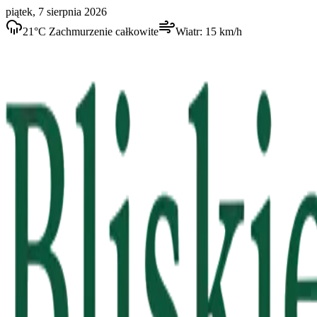
piątek, 7 sierpnia 2026
21
°C
Zachmurzenie całkowite
Wiatr:
15
km/h