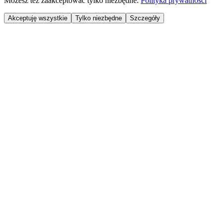
Możesz też zaakceptować tylko niezbędne.
Polityka prywatności
Akceptuję wszystkie
Tylko niezbędne
Szczegóły