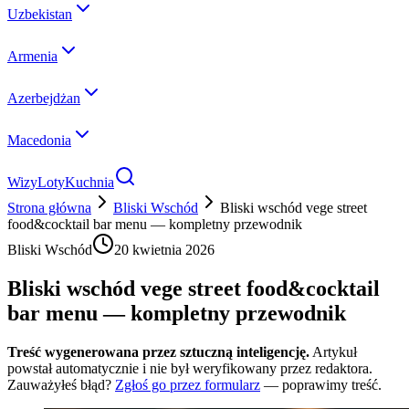
Uzbekistan
Armenia
Azerbejdżan
Macedonia
Wizy
Loty
Kuchnia
Strona główna
Bliski Wschód
Bliski wschód vege street
food&cocktail bar menu — kompletny przewodnik
Bliski Wschód
20 kwietnia 2026
Bliski wschód vege street food&cocktail
bar menu — kompletny przewodnik
Treść wygenerowana przez sztuczną inteligencję.
Artykuł
powstał automatycznie i nie był weryfikowany przez redaktora.
Zauważyłeś błąd?
Zgłoś go przez formularz
— poprawimy treść.