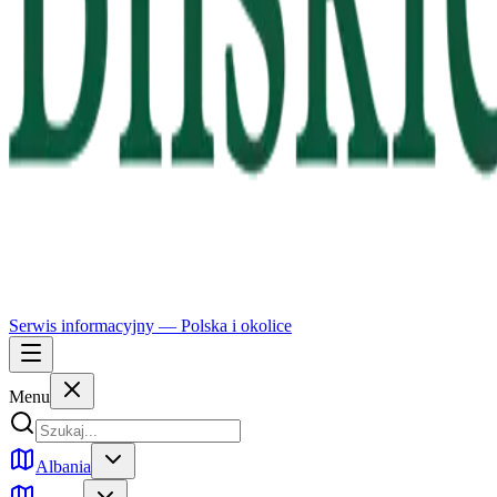
Serwis informacyjny —
Polska
i okolice
Menu
Albania