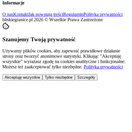
Informacje
O nas
Kontakt
Jak powstają treści
Regulamin
Polityka prywatności
bliskiegranice.pl
2026
©
Wszelkie Prawa Zastrzeżone
Szanujemy Twoją prywatność
Używamy plików cookies, aby zapewnić prawidłowe działanie
strony oraz tworzyć anonimowe statystyki. Klikając "Akceptuję
wszystkie" wyrażasz zgodę na cookies analityczne i funkcjonalne.
Możesz też zaakceptować tylko niezbędne.
Polityka prywatności
Akceptuję wszystkie
Tylko niezbędne
Szczegóły