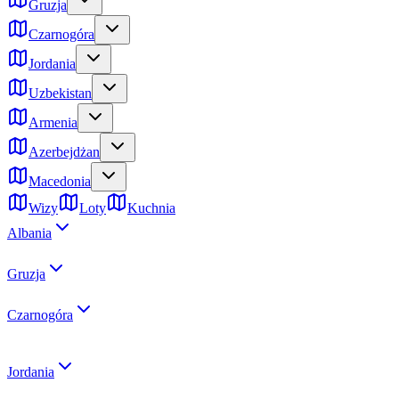
Gruzja
Czarnogóra
Jordania
Uzbekistan
Armenia
Azerbejdżan
Macedonia
Wizy
Loty
Kuchnia
Albania
Gruzja
Czarnogóra
Jordania