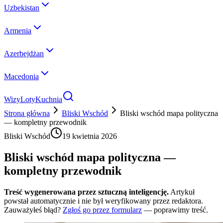
Uzbekistan
Armenia
Azerbejdżan
Macedonia
Wizy
Loty
Kuchnia
Strona główna
Bliski Wschód
Bliski wschód mapa polityczna
— kompletny przewodnik
Bliski Wschód
19 kwietnia 2026
Bliski wschód mapa polityczna —
kompletny przewodnik
Treść wygenerowana przez sztuczną inteligencję.
Artykuł
powstał automatycznie i nie był weryfikowany przez redaktora.
Zauważyłeś błąd?
Zgłoś go przez formularz
— poprawimy treść.