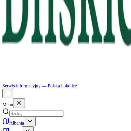
Serwis informacyjny —
Polska
i okolice
Menu
Albania