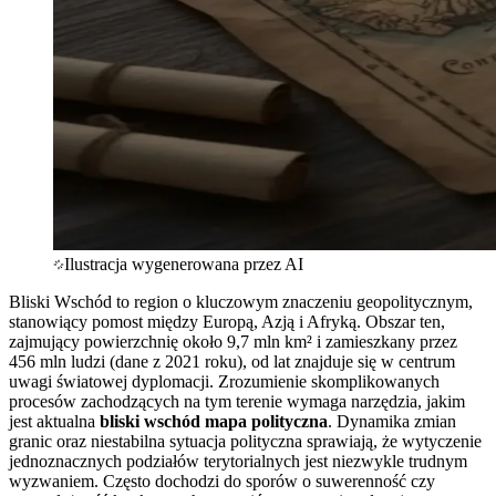
Ilustracja wygenerowana przez AI
Bliski Wschód to region o kluczowym znaczeniu geopolitycznym,
stanowiący pomost między Europą, Azją i Afryką. Obszar ten,
zajmujący powierzchnię około 9,7 mln km² i zamieszkany przez
456 mln ludzi (dane z 2021 roku), od lat znajduje się w centrum
uwagi światowej dyplomacji. Zrozumienie skomplikowanych
procesów zachodzących na tym terenie wymaga narzędzia, jakim
jest aktualna
bliski wschód mapa polityczna
. Dynamika zmian
granic oraz niestabilna sytuacja polityczna sprawiają, że wytyczenie
jednoznacznych podziałów terytorialnych jest niezwykle trudnym
wyzwaniem. Często dochodzi do sporów o suwerenność czy