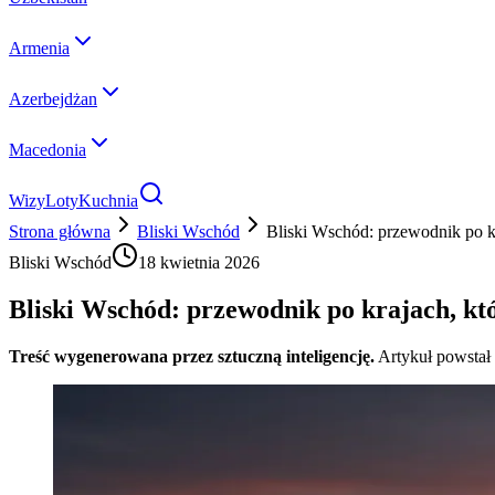
Armenia
Azerbejdżan
Macedonia
Wizy
Loty
Kuchnia
Strona główna
Bliski Wschód
Bliski Wschód: przewodnik po k
Bliski Wschód
18 kwietnia 2026
Bliski Wschód: przewodnik po krajach, kt
Treść wygenerowana przez sztuczną inteligencję.
Artykuł powstał