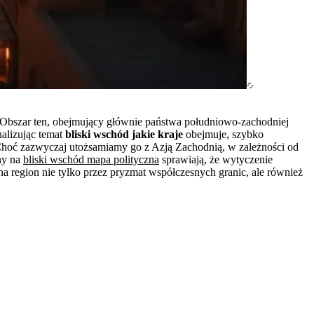
ch. Obszar ten, obejmujący głównie państwa południowo-zachodniej
alizując temat
bliski wschód jakie kraje
obejmuje, szybko
. Choć zazwyczaj utożsamiamy go z Azją Zachodnią, w zależności od
any na
bliski wschód mapa polityczna
sprawiają, że wytyczenie
a region nie tylko przez pryzmat współczesnych granic, ale również