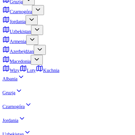
Gruzja
Czarnogóra
Jordania
Uzbekistan
Armenia
Azerbejdżan
Macedonia
Wizy
Loty
Kuchnia
Albania
Gruzja
Czarnogóra
Jordania
Uzbekistan