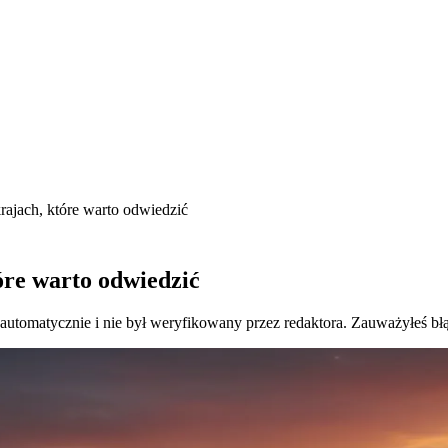
rajach, które warto odwiedzić
óre warto odwiedzić
 automatycznie i nie był weryfikowany przez redaktora. Zauważyłeś bł