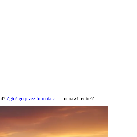
ąd?
Zgłoś go przez formularz
— poprawimy treść.