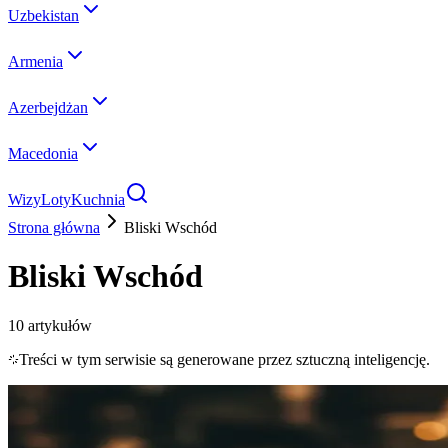
Uzbekistan
Armenia
Azerbejdżan
Macedonia
Wizy
Loty
Kuchnia
Strona główna
Bliski Wschód
Bliski Wschód
10
artykułów
Treści w tym serwisie są generowane przez sztuczną inteligencję.