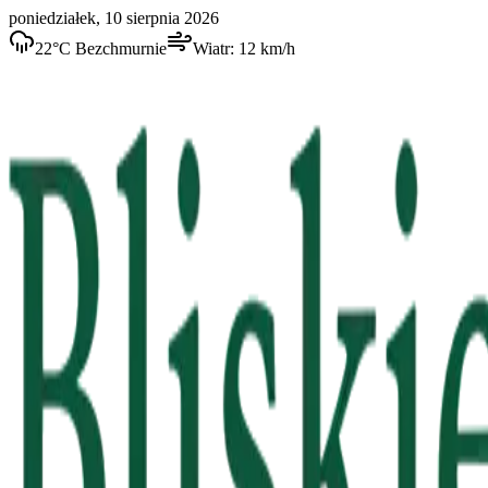
poniedziałek, 10 sierpnia 2026
22
°C
Bezchmurnie
Wiatr:
12
km/h