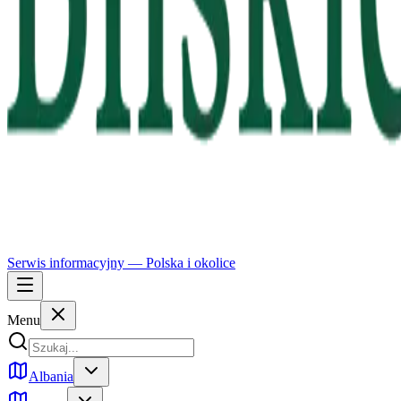
Serwis informacyjny —
Polska
i okolice
Menu
Albania