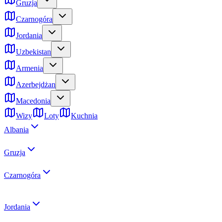
Gruzja
Czarnogóra
Jordania
Uzbekistan
Armenia
Azerbejdżan
Macedonia
Wizy
Loty
Kuchnia
Albania
Gruzja
Czarnogóra
Jordania