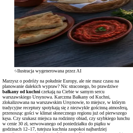
Ilustracja wygenerowana przez AI
Marzysz o podróży na południe Europy, ale nie masz czasu na
planowanie dalekich wypraw? Nic straconego, bo prawdziwe
bałkany od kuchni
czekają na Ciebie w samym sercu
warszawskiego Ursynowa. Karczma Bałkany od Kuchni,
zlokalizowana na warszawskim Ursynowie, to miejsce, w którym
tradycyjne receptury spotykają się z niezwykle gościnną atmosferą,
przenosząc gości w klimat słonecznego regionu już od pierwszego
kęsa. Czy szukasz miejsca na rodzinny obiad, czy szybkiego lunchu
w cenie 30 zł, serwowanego od poniedziałku do piątku w
godzinach 12–17, tutejsza kuchnia zaspokoi najbardziej