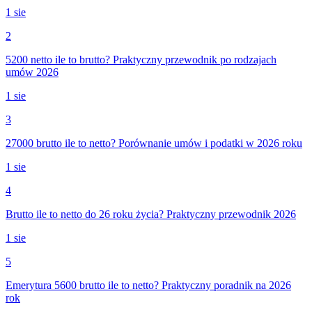
1 sie
2
5200 netto ile to brutto? Praktyczny przewodnik po rodzajach
umów 2026
1 sie
3
27000 brutto ile to netto? Porównanie umów i podatki w 2026 roku
1 sie
4
Brutto ile to netto do 26 roku życia? Praktyczny przewodnik 2026
1 sie
5
Emerytura 5600 brutto ile to netto? Praktyczny poradnik na 2026
rok