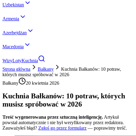
Uzbekistan
Armenia
Azerbejdżan
Macedonia
Wizy
Loty
Kuchnia
Strona główna
Bałkany
Kuchnia Bałkanów: 10 potraw,
których musisz spróbować w 2026
Bałkany
20 kwietnia 2026
Kuchnia Bałkanów: 10 potraw, których
musisz spróbować w 2026
Treść wygenerowana przez sztuczną inteligencję.
Artykuł
powstał automatycznie i nie był weryfikowany przez redaktora.
Zauważyłeś błąd?
Zgłoś go przez formularz
— poprawimy treść.