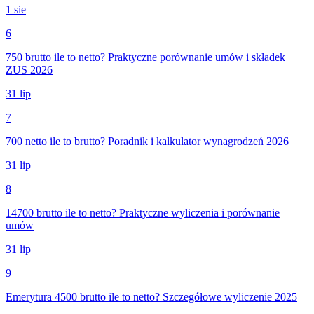
1 sie
6
750 brutto ile to netto? Praktyczne porównanie umów i składek
ZUS 2026
31 lip
7
700 netto ile to brutto? Poradnik i kalkulator wynagrodzeń 2026
31 lip
8
14700 brutto ile to netto? Praktyczne wyliczenia i porównanie
umów
31 lip
9
Emerytura 4500 brutto ile to netto? Szczegółowe wyliczenie 2025