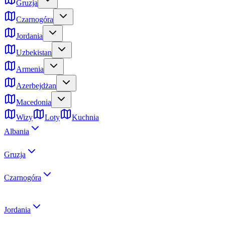
Gruzja
Czarnogóra
Jordania
Uzbekistan
Armenia
Azerbejdżan
Macedonia
Wizy
Loty
Kuchnia
Albania
Gruzja
Czarnogóra
Jordania