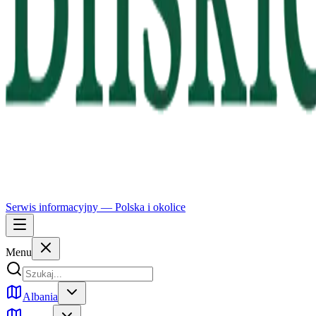
Serwis informacyjny —
Polska
i okolice
Menu
Albania