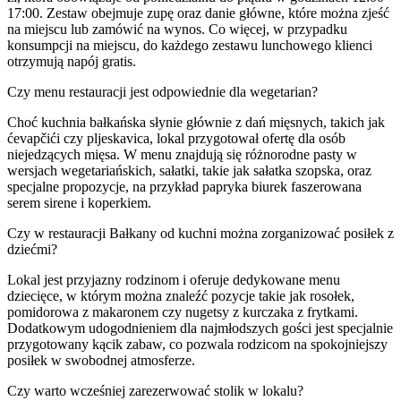
17:00. Zestaw obejmuje zupę oraz danie główne, które można zjeść
na miejscu lub zamówić na wynos. Co więcej, w przypadku
konsumpcji na miejscu, do każdego zestawu lunchowego klienci
otrzymują napój gratis.
Czy menu restauracji jest odpowiednie dla wegetarian?
Choć kuchnia bałkańska słynie głównie z dań mięsnych, takich jak
ćevapčići czy pljeskavica, lokal przygotował ofertę dla osób
niejedzących mięsa. W menu znajdują się różnorodne pasty w
wersjach wegetariańskich, sałatki, takie jak sałatka szopska, oraz
specjalne propozycje, na przykład papryka biurek faszerowana
serem sirene i koperkiem.
Czy w restauracji Bałkany od kuchni można zorganizować posiłek z
dziećmi?
Lokal jest przyjazny rodzinom i oferuje dedykowane menu
dziecięce, w którym można znaleźć pozycje takie jak rosołek,
pomidorowa z makaronem czy nugetsy z kurczaka z frytkami.
Dodatkowym udogodnieniem dla najmłodszych gości jest specjalnie
przygotowany kącik zabaw, co pozwala rodzicom na spokojniejszy
posiłek w swobodnej atmosferze.
Czy warto wcześniej zarezerwować stolik w lokalu?