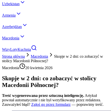
Uzbekistan
Armenia
Azerbejdżan
Macedonia
Wizy
Loty
Kuchnia
Strona główna
Macedonia
Skopje w 2 dni: co zobaczyć w
stolicy Macedonii Północnej?
Macedonia
20 kwietnia 2026
Skopje w 2 dni: co zobaczyć w stolicy
Macedonii Północnej?
Treść wygenerowana przez sztuczną inteligencję.
Artykuł
powstał automatycznie i nie był weryfikowany przez redaktora.
Zauważyłeś błąd?
Zgłoś go przez formularz
— poprawimy treść.