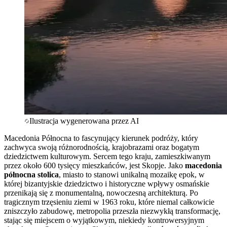
Ilustracja wygenerowana przez AI
Macedonia Północna to fascynujący kierunek podróży, który
zachwyca swoją różnorodnością, krajobrazami oraz bogatym
dziedzictwem kulturowym. Sercem tego kraju, zamieszkiwanym
przez około 600 tysięcy mieszkańców, jest Skopje. Jako
macedonia
północna stolica
, miasto to stanowi unikalną mozaikę epok, w
której bizantyjskie dziedzictwo i historyczne wpływy osmańskie
przenikają się z monumentalną, nowoczesną architekturą. Po
tragicznym trzęsieniu ziemi w 1963 roku, które niemal całkowicie
zniszczyło zabudowę, metropolia przeszła niezwykłą transformację,
stając się miejscem o wyjątkowym, niekiedy kontrowersyjnym