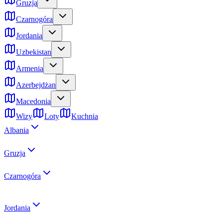
Gruzja
Czarnogóra
Jordania
Uzbekistan
Armenia
Azerbejdżan
Macedonia
Wizy
Loty
Kuchnia
Albania
Gruzja
Czarnogóra
Jordania