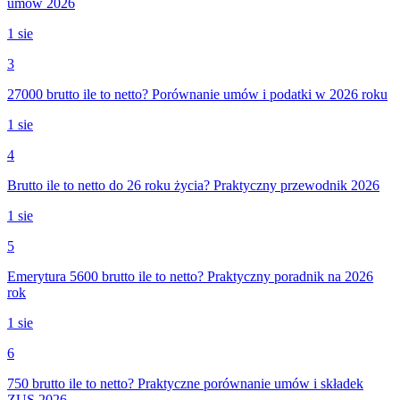
umów 2026
1 sie
3
27000 brutto ile to netto? Porównanie umów i podatki w 2026 roku
1 sie
4
Brutto ile to netto do 26 roku życia? Praktyczny przewodnik 2026
1 sie
5
Emerytura 5600 brutto ile to netto? Praktyczny poradnik na 2026
rok
1 sie
6
750 brutto ile to netto? Praktyczne porównanie umów i składek
ZUS 2026