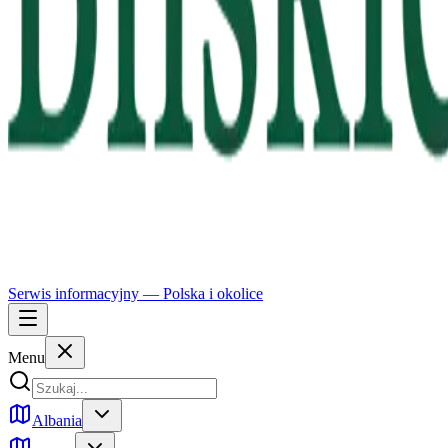
Serwis informacyjny —
Polska
i okolice
Menu
Albania