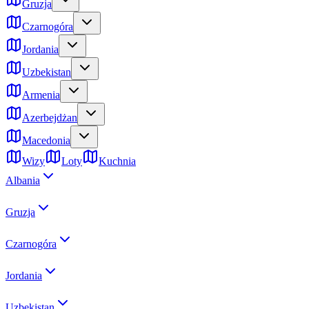
Gruzja
Czarnogóra
Jordania
Uzbekistan
Armenia
Azerbejdżan
Macedonia
Wizy
Loty
Kuchnia
Albania
Gruzja
Czarnogóra
Jordania
Uzbekistan