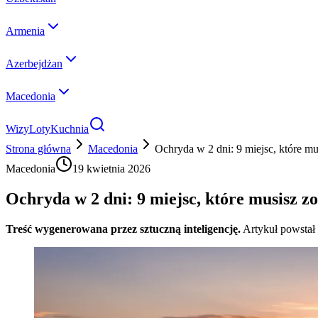
Armenia
Azerbejdżan
Macedonia
Wizy
Loty
Kuchnia
Strona główna
Macedonia
Ochryda w 2 dni: 9 miejsc, które m
Macedonia
19 kwietnia 2026
Ochryda w 2 dni: 9 miejsc, które musisz z
Treść wygenerowana przez sztuczną inteligencję.
Artykuł powstał