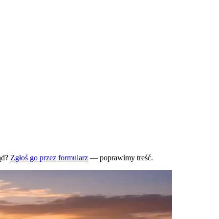
ąd?
Zgłoś go przez formularz
— poprawimy treść.