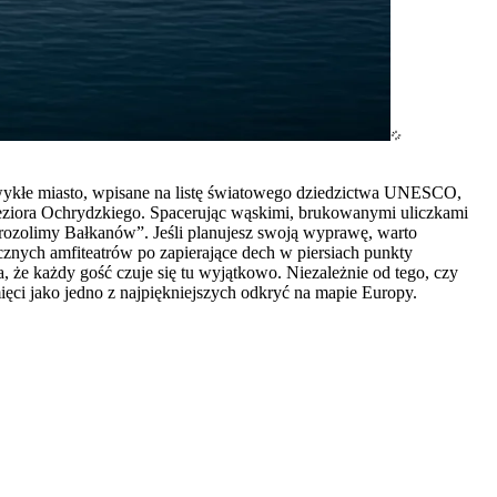
zwykłe miasto, wpisane na listę światowego dziedzictwa UNESCO,
o Jeziora Ochrydzkiego. Spacerując wąskimi, brukowanymi uliczkami
erozolimy Bałkanów”. Jeśli planujesz swoją wyprawę, warto
znych amfiteatrów po zapierające dech w piersiach punkty
, że każdy gość czuje się tu wyjątkowo. Niezależnie od tego, czy
ęci jako jedno z najpiękniejszych odkryć na mapie Europy.