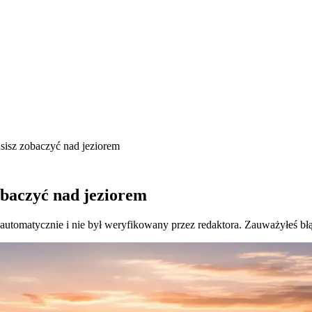
usisz zobaczyć nad jeziorem
obaczyć nad jeziorem
 automatycznie i nie był weryfikowany przez redaktora. Zauważyłeś bł