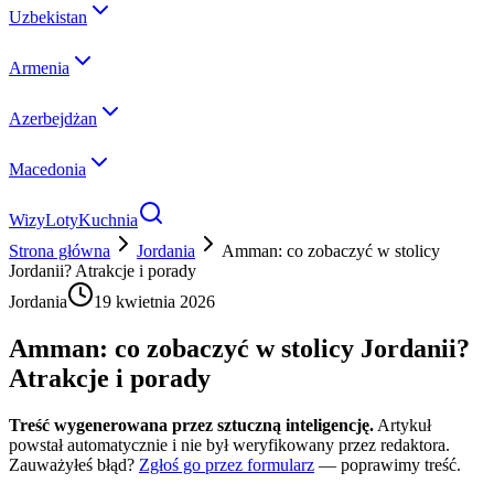
Uzbekistan
Armenia
Azerbejdżan
Macedonia
Wizy
Loty
Kuchnia
Strona główna
Jordania
Amman: co zobaczyć w stolicy
Jordanii? Atrakcje i porady
Jordania
19 kwietnia 2026
Amman: co zobaczyć w stolicy Jordanii?
Atrakcje i porady
Treść wygenerowana przez sztuczną inteligencję.
Artykuł
powstał automatycznie i nie był weryfikowany przez redaktora.
Zauważyłeś błąd?
Zgłoś go przez formularz
— poprawimy treść.