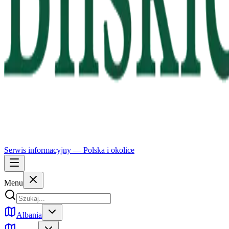
Serwis informacyjny —
Polska
i okolice
Menu
Albania