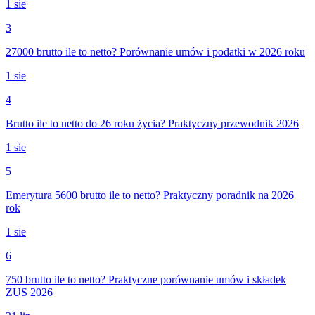
1 sie
3
27000 brutto ile to netto? Porównanie umów i podatki w 2026 roku
1 sie
4
Brutto ile to netto do 26 roku życia? Praktyczny przewodnik 2026
1 sie
5
Emerytura 5600 brutto ile to netto? Praktyczny poradnik na 2026
rok
1 sie
6
750 brutto ile to netto? Praktyczne porównanie umów i składek
ZUS 2026