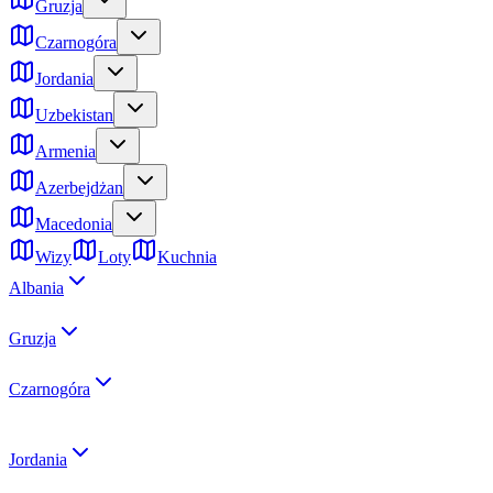
Gruzja
Czarnogóra
Jordania
Uzbekistan
Armenia
Azerbejdżan
Macedonia
Wizy
Loty
Kuchnia
Albania
Gruzja
Czarnogóra
Jordania