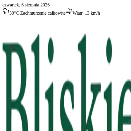
czwartek, 6 sierpnia 2026
30
°C
Zachmurzenie całkowite
Wiatr:
13
km/h