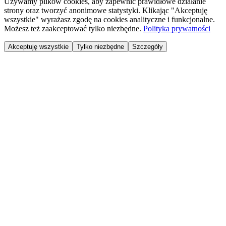
Używamy plików cookies, aby zapewnić prawidłowe działanie
strony oraz tworzyć anonimowe statystyki. Klikając "Akceptuję
wszystkie" wyrażasz zgodę na cookies analityczne i funkcjonalne.
Możesz też zaakceptować tylko niezbędne.
Polityka prywatności
Akceptuję wszystkie
Tylko niezbędne
Szczegóły