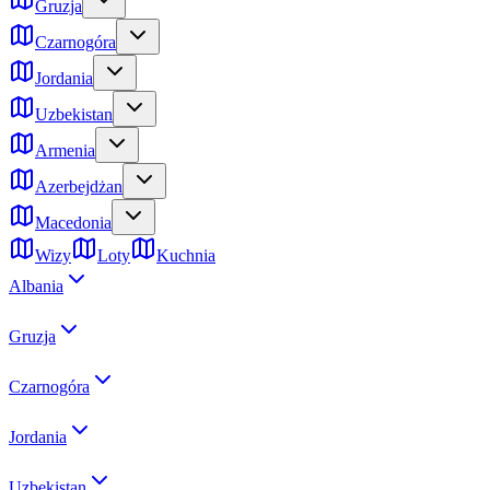
Gruzja
Czarnogóra
Jordania
Uzbekistan
Armenia
Azerbejdżan
Macedonia
Wizy
Loty
Kuchnia
Albania
Gruzja
Czarnogóra
Jordania
Uzbekistan