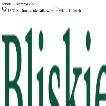
sobota, 8 sierpnia 2026
18
°C
Zachmurzenie całkowite
Wiatr:
10
km/h