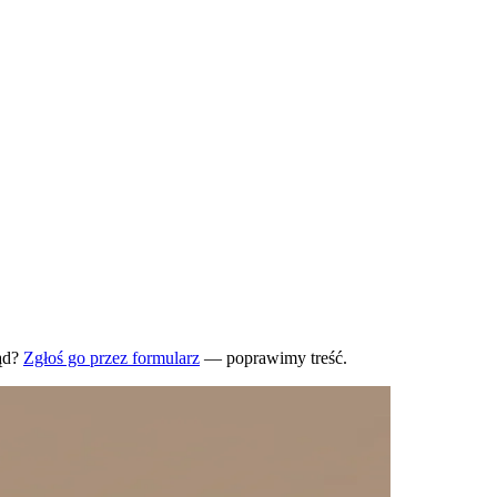
ąd?
Zgłoś go przez formularz
— poprawimy treść.