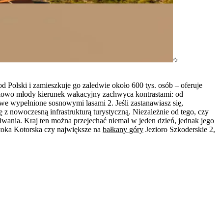
 Polski i zamieszkuje go zaledwie około 600 tys. osób – oferuje
nkowo młody kierunek wakacyjny zachwyca kontrastami: od
we wypełnione sosnowymi lasami 2. Jeśli zastanawiasz się,
ę z nowoczesną infrastrukturą turystyczną. Niezależnie od tego, czy
kiwania. Kraj ten można przejechać niemal w jeden dzień, jednak jego
atoka Kotorska czy największe na
bałkany góry
Jezioro Szkoderskie 2,