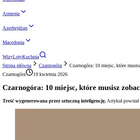
Armenia
Azerbejdżan
Macedonia
Wizy
Loty
Kuchnia
Strona główna
Czarnogóra
Czarnogóra: 10 miejsc, które musi
Czarnogóra
19 kwietnia 2026
Czarnogóra: 10 miejsc, które musisz zoba
Treść wygenerowana przez sztuczną inteligencję.
Artykuł powstał