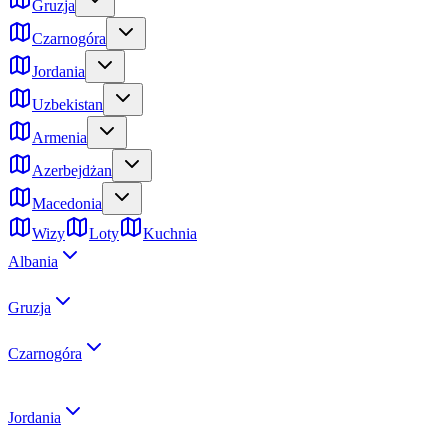
Gruzja
Czarnogóra
Jordania
Uzbekistan
Armenia
Azerbejdżan
Macedonia
Wizy
Loty
Kuchnia
Albania
Gruzja
Czarnogóra
Jordania