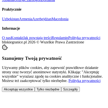
Praktycznie
Uzbekistan
Armenia
Azerbejdżan
Macedonia
Informacje
O nas
Kontakt
Jak powstają treści
Regulamin
Polityka prywatności
bliskiegranice.pl
2026
©
Wszelkie Prawa Zastrzeżone
Szanujemy Twoją prywatność
Używamy plików cookies, aby zapewnić prawidłowe działanie
strony oraz tworzyć anonimowe statystyki. Klikając "Akceptuję
wszystkie" wyrażasz zgodę na cookies analityczne i funkcjonalne.
Możesz też zaakceptować tylko niezbędne.
Polityka prywatności
Akceptuję wszystkie
Tylko niezbędne
Szczegóły