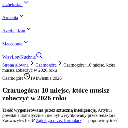
Uzbekistan
Armenia
Azerbejdżan
Macedonia
Wizy
Loty
Kuchnia
Strona główna
Czarnogóra
Czarnogóra: 10 miejsc, które
musisz zobaczyć w 2026 roku
Czarnogóra
19 kwietnia 2026
Czarnogóra: 10 miejsc, które musisz
zobaczyć w 2026 roku
Treść wygenerowana przez sztuczną inteligencję.
Artykuł
powstał automatycznie i nie był weryfikowany przez redaktora.
Zauważyłeś błąd?
Zgłoś go przez formularz
— poprawimy treść.