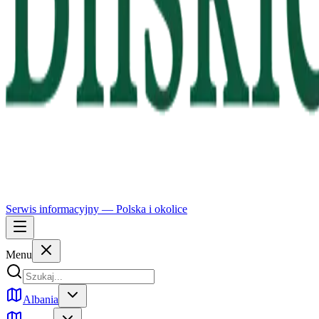
Serwis informacyjny —
Polska
i okolice
Menu
Albania