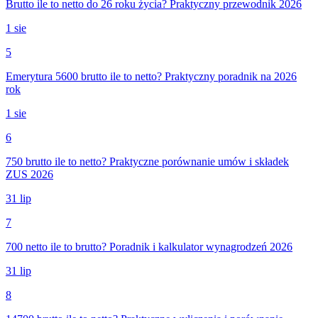
Brutto ile to netto do 26 roku życia? Praktyczny przewodnik 2026
1 sie
5
Emerytura 5600 brutto ile to netto? Praktyczny poradnik na 2026
rok
1 sie
6
750 brutto ile to netto? Praktyczne porównanie umów i składek
ZUS 2026
31 lip
7
700 netto ile to brutto? Poradnik i kalkulator wynagrodzeń 2026
31 lip
8