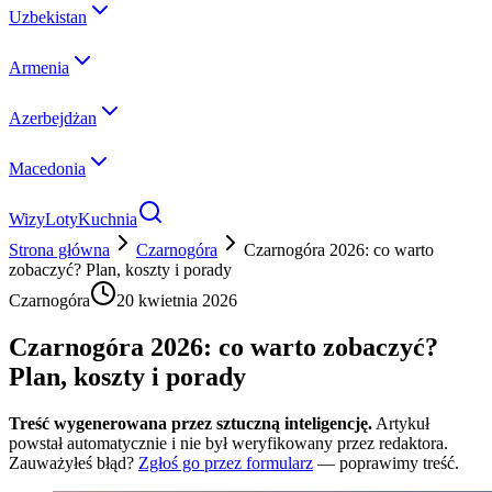
Uzbekistan
Armenia
Azerbejdżan
Macedonia
Wizy
Loty
Kuchnia
Strona główna
Czarnogóra
Czarnogóra 2026: co warto
zobaczyć? Plan, koszty i porady
Czarnogóra
20 kwietnia 2026
Czarnogóra 2026: co warto zobaczyć?
Plan, koszty i porady
Treść wygenerowana przez sztuczną inteligencję.
Artykuł
powstał automatycznie i nie był weryfikowany przez redaktora.
Zauważyłeś błąd?
Zgłoś go przez formularz
— poprawimy treść.