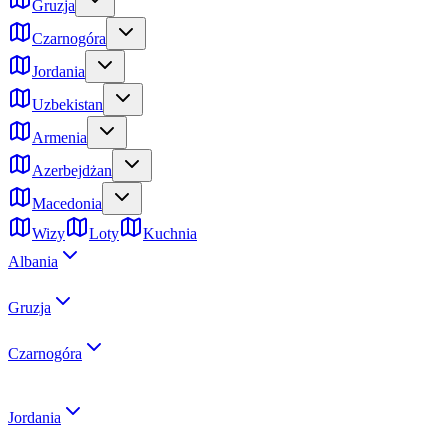
Gruzja
Czarnogóra
Jordania
Uzbekistan
Armenia
Azerbejdżan
Macedonia
Wizy
Loty
Kuchnia
Albania
Gruzja
Czarnogóra
Jordania