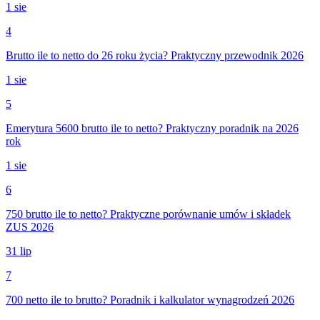
1 sie
4
Brutto ile to netto do 26 roku życia? Praktyczny przewodnik 2026
1 sie
5
Emerytura 5600 brutto ile to netto? Praktyczny poradnik na 2026
rok
1 sie
6
750 brutto ile to netto? Praktyczne porównanie umów i składek
ZUS 2026
31 lip
7
700 netto ile to brutto? Poradnik i kalkulator wynagrodzeń 2026