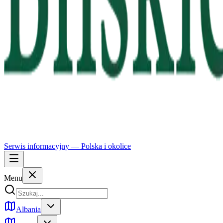
Serwis informacyjny —
Polska
i okolice
Menu
Albania