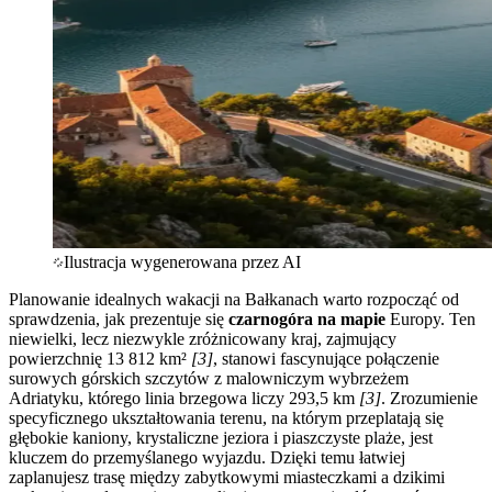
Ilustracja wygenerowana przez AI
Planowanie idealnych wakacji na Bałkanach warto rozpocząć od
sprawdzenia, jak prezentuje się
czarnogóra na mapie
Europy. Ten
niewielki, lecz niezwykle zróżnicowany kraj, zajmujący
powierzchnię 13 812 km²
[3]
, stanowi fascynujące połączenie
surowych górskich szczytów z malowniczym wybrzeżem
Adriatyku, którego linia brzegowa liczy 293,5 km
[3]
. Zrozumienie
specyficznego ukształtowania terenu, na którym przeplatają się
głębokie kaniony, krystaliczne jeziora i piaszczyste plaże, jest
kluczem do przemyślanego wyjazdu. Dzięki temu łatwiej
zaplanujesz trasę między zabytkowymi miasteczkami a dzikimi