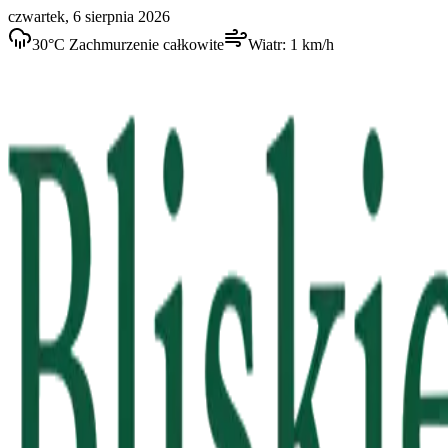
czwartek, 6 sierpnia 2026
30
°C
Zachmurzenie całkowite
Wiatr:
1
km/h