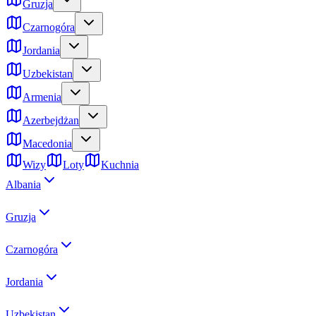
Gruzja
Czarnogóra
Jordania
Uzbekistan
Armenia
Azerbejdżan
Macedonia
Wizy
Loty
Kuchnia
Albania
Gruzja
Czarnogóra
Jordania
Uzbekistan