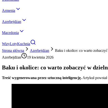
Armenia
Azerbejdżan
Macedonia
Wizy
Loty
Kuchnia
Strona główna
Azerbejdżan
Baku i okolice: co warto zobaczyć
Azerbejdżan
19 kwietnia 2026
Baku i okolice: co warto zobaczyć w dziel
Treść wygenerowana przez sztuczną inteligencję.
Artykuł powstał