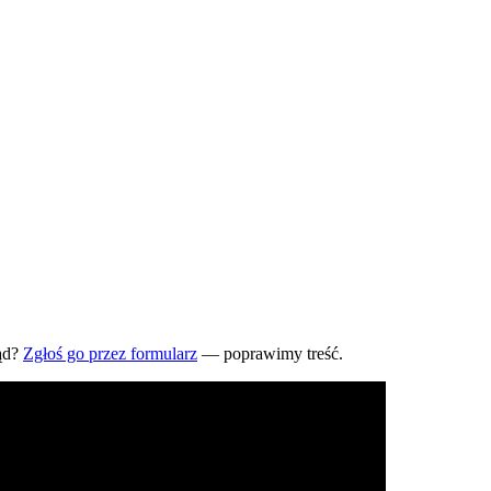
ąd?
Zgłoś go przez formularz
— poprawimy treść.