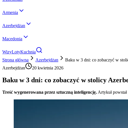
Armenia
Azerbejdżan
Macedonia
Wizy
Loty
Kuchnia
Strona główna
Azerbejdżan
Baku w 3 dni: co zobaczyć w stol
Azerbejdżan
20 kwietnia 2026
Baku w 3 dni: co zobaczyć w stolicy Azer
Treść wygenerowana przez sztuczną inteligencję.
Artykuł powstał