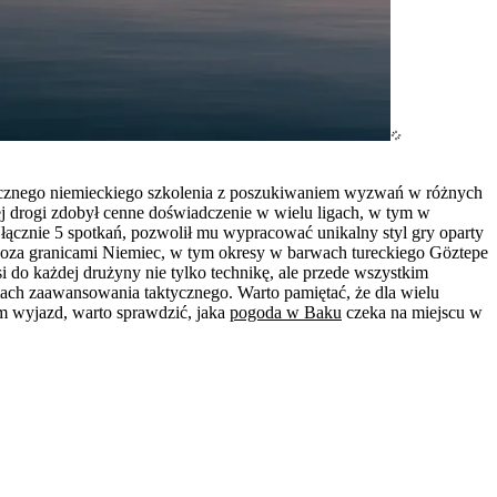
stycznego niemieckiego szkolenia z poszukiwaniem wyzwań w różnych
j drogi zdobył cenne doświadczenie w wielu ligach, w tym w
 łącznie 5 spotkań, pozwolił mu wypracować unikalny styl gry oparty
y poza granicami Niemiec, w tym okresy w barwach tureckiego Göztepe
 do każdej drużyny nie tylko technikę, ale przede wszystkim
ach zaawansowania taktycznego. Warto pamiętać, że dla wielu
tam wyjazd, warto sprawdzić, jaka
pogoda w Baku
czeka na miejscu w