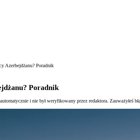
icy Azerbejdżanu? Poradnik
bejdżanu? Poradnik
 automatycznie i nie był weryfikowany przez redaktora. Zauważyłeś bł