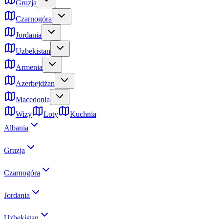
Gruzja
Czarnogóra
Jordania
Uzbekistan
Armenia
Azerbejdżan
Macedonia
Wizy
Loty
Kuchnia
Albania
Gruzja
Czarnogóra
Jordania
Uzbekistan