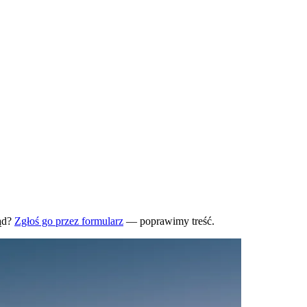
ąd?
Zgłoś go przez formularz
— poprawimy treść.