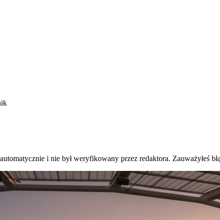
nik
 automatycznie i nie był weryfikowany przez redaktora. Zauważyłeś bł