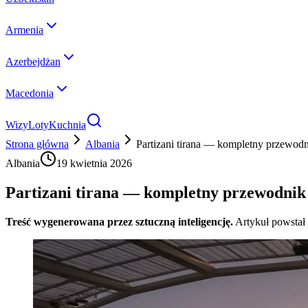
Armenia
Azerbejdżan
Macedonia
Wizy
Loty
Kuchnia
Strona główna
Albania
Partizani tirana — kompletny przewod
Albania
19 kwietnia 2026
Partizani tirana — kompletny przewodnik
Treść wygenerowana przez sztuczną inteligencję.
Artykuł powstał