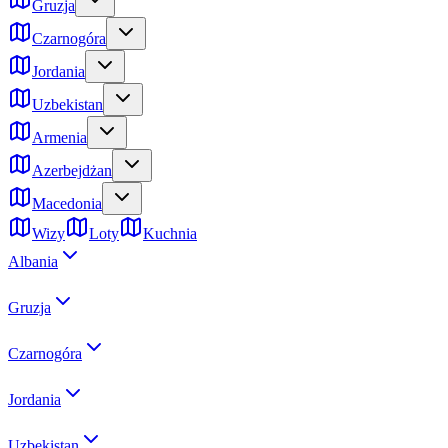
Gruzja
Czarnogóra
Jordania
Uzbekistan
Armenia
Azerbejdżan
Macedonia
Wizy
Loty
Kuchnia
Albania
Gruzja
Czarnogóra
Jordania
Uzbekistan