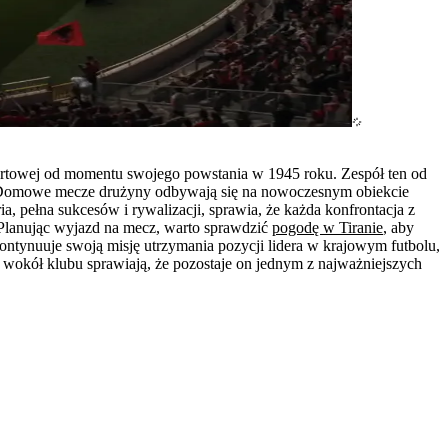
 sportowej od momentu swojego powstania w 1945 roku. Zespół ten od
wej. Domowe mecze drużyny odbywają się na nowoczesnym obiekcie
, pełna sukcesów i rywalizacji, sprawia, że każda konfrontacja z
 Planując wyjazd na mecz, warto sprawdzić
pogodę w Tiranie
, aby
ontynuuje swoją misję utrzymania pozycji lidera w krajowym futbolu,
i wokół klubu sprawiają, że pozostaje on jednym z najważniejszych