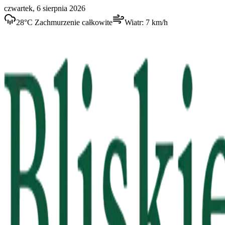
czwartek, 6 sierpnia 2026
28
°C
Zachmurzenie całkowite
Wiatr:
7
km/h