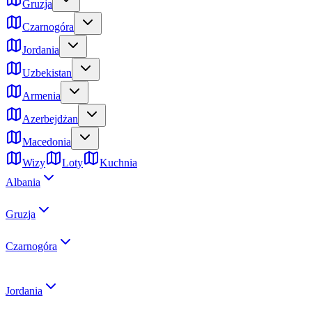
Gruzja
Czarnogóra
Jordania
Uzbekistan
Armenia
Azerbejdżan
Macedonia
Wizy
Loty
Kuchnia
Albania
Gruzja
Czarnogóra
Jordania