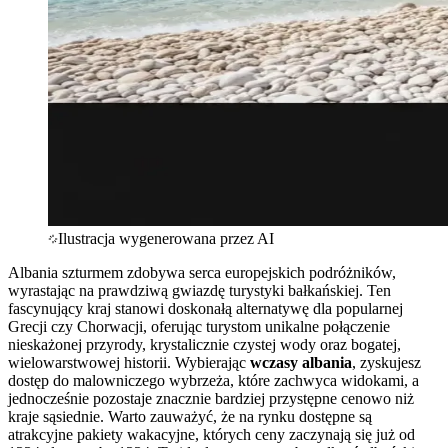
Ilustracja wygenerowana przez AI
Albania szturmem zdobywa serca europejskich podróżników,
wyrastając na prawdziwą gwiazdę turystyki bałkańskiej. Ten
fascynujący kraj stanowi doskonałą alternatywę dla popularnej
Grecji czy Chorwacji, oferując turystom unikalne połączenie
nieskażonej przyrody, krystalicznie czystej wody oraz bogatej,
wielowarstwowej historii. Wybierając
wczasy albania
, zyskujesz
dostęp do malowniczego wybrzeża, które zachwyca widokami, a
jednocześnie pozostaje znacznie bardziej przystępne cenowo niż
kraje sąsiednie. Warto zauważyć, że na rynku dostępne są
atrakcyjne pakiety wakacyjne, których ceny zaczynają się już od