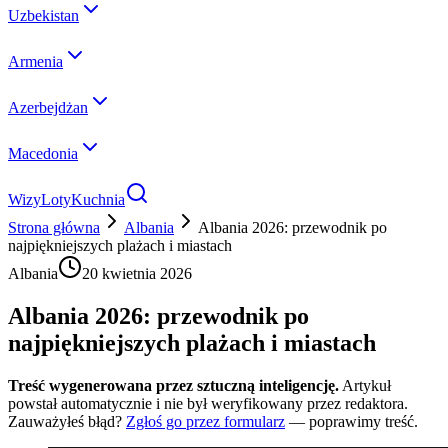
Uzbekistan
Armenia
Azerbejdżan
Macedonia
Wizy
Loty
Kuchnia
Strona główna
Albania
Albania 2026: przewodnik po
najpiękniejszych plażach i miastach
Albania
20 kwietnia 2026
Albania 2026: przewodnik po
najpiękniejszych plażach i miastach
Treść wygenerowana przez sztuczną inteligencję.
Artykuł
powstał automatycznie i nie był weryfikowany przez redaktora.
Zauważyłeś błąd?
Zgłoś go przez formularz
— poprawimy treść.