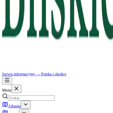
Serwis informacyjny —
Polska
i okolice
Menu
Albania