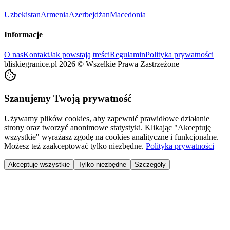
Uzbekistan
Armenia
Azerbejdżan
Macedonia
Informacje
O nas
Kontakt
Jak powstają treści
Regulamin
Polityka prywatności
bliskiegranice.pl
2026
©
Wszelkie Prawa Zastrzeżone
Szanujemy Twoją prywatność
Używamy plików cookies, aby zapewnić prawidłowe działanie
strony oraz tworzyć anonimowe statystyki. Klikając "Akceptuję
wszystkie" wyrażasz zgodę na cookies analityczne i funkcjonalne.
Możesz też zaakceptować tylko niezbędne.
Polityka prywatności
Akceptuję wszystkie
Tylko niezbędne
Szczegóły