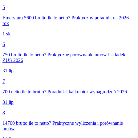
5
Emerytura 5600 brutto ile to netto? Praktyczny poradnik na 2026
rok
1 sie
6
750 brutto ile to netto? Praktyczne porównanie umów i składek
ZUS 2026
31 lip
7
700 netto ile to brutto? Poradnik i kalkulator wynagrodzeń 2026
31 lip
8
14700 brutto ile to netto? Praktyczne wyliczenia i porównanie
umów