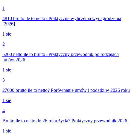
1
4810 brutto ile to netto? Praktyczne wyliczenia wynagrodzenia
[2026]
1 sie
2
5200 netto ile to brutto? Praktyczny przewodnik po rodzajach
umów 2026
1 sie
3
27000 brutto ile to netto? Porównanie umów i podatki w 2026 roku
1 sie
4
Brutto ile to netto do 26 roku życia? Praktyczny przewodnik 2026
1 sie