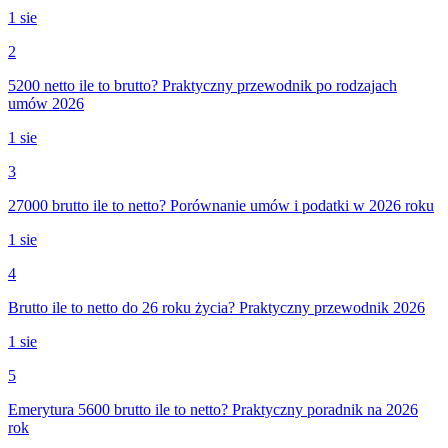
1 sie
2
5200 netto ile to brutto? Praktyczny przewodnik po rodzajach
umów 2026
1 sie
3
27000 brutto ile to netto? Porównanie umów i podatki w 2026 roku
1 sie
4
Brutto ile to netto do 26 roku życia? Praktyczny przewodnik 2026
1 sie
5
Emerytura 5600 brutto ile to netto? Praktyczny poradnik na 2026
rok