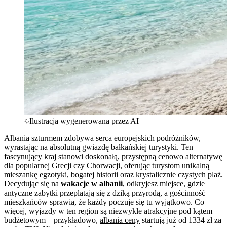
Ilustracja wygenerowana przez AI
Albania szturmem zdobywa serca europejskich podróżników,
wyrastając na absolutną gwiazdę bałkańskiej turystyki. Ten
fascynujący kraj stanowi doskonałą, przystępną cenowo alternatywę
dla popularnej Grecji czy Chorwacji, oferując turystom unikalną
mieszankę egzotyki, bogatej historii oraz krystalicznie czystych plaż.
Decydując się na
wakacje w albanii
, odkryjesz miejsce, gdzie
antyczne zabytki przeplatają się z dziką przyrodą, a gościnność
mieszkańców sprawia, że każdy poczuje się tu wyjątkowo. Co
więcej, wyjazdy w ten region są niezwykle atrakcyjne pod kątem
budżetowym – przykładowo,
albania ceny
startują już od 1334 zł za