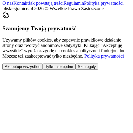
O nas
Kontakt
Jak powstają treści
Regulamin
Polityka prywatności
bliskiegranice.pl
2026
©
Wszelkie Prawa Zastrzeżone
Szanujemy Twoją prywatność
Używamy plików cookies, aby zapewnić prawidłowe działanie
strony oraz tworzyć anonimowe statystyki. Klikając "Akceptuję
wszystkie" wyrażasz zgodę na cookies analityczne i funkcjonalne.
Możesz też zaakceptować tylko niezbędne.
Polityka prywatności
Akceptuję wszystkie
Tylko niezbędne
Szczegóły