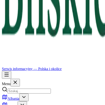
Serwis informacyjny —
Polska
i okolice
Menu
Albania