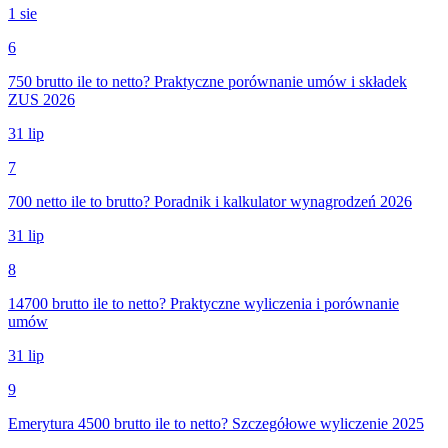
1 sie
6
750 brutto ile to netto? Praktyczne porównanie umów i składek
ZUS 2026
31 lip
7
700 netto ile to brutto? Poradnik i kalkulator wynagrodzeń 2026
31 lip
8
14700 brutto ile to netto? Praktyczne wyliczenia i porównanie
umów
31 lip
9
Emerytura 4500 brutto ile to netto? Szczegółowe wyliczenie 2025