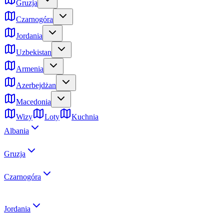
Gruzja
Czarnogóra
Jordania
Uzbekistan
Armenia
Azerbejdżan
Macedonia
Wizy
Loty
Kuchnia
Albania
Gruzja
Czarnogóra
Jordania