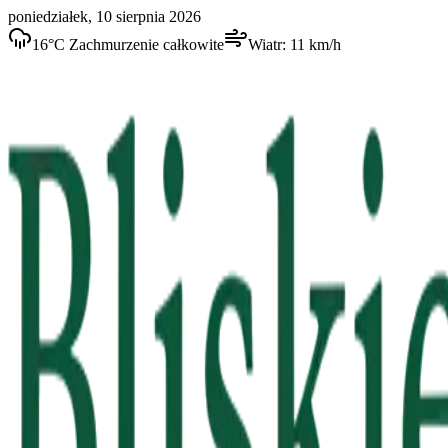
poniedziałek, 10 sierpnia 2026
16
°C
Zachmurzenie całkowite
Wiatr:
11
km/h