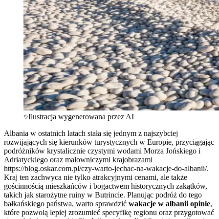
Ilustracja wygenerowana przez AI
Albania w ostatnich latach stała się jednym z najszybciej
rozwijających się kierunków turystycznych w Europie, przyciągając
podróżników krystalicznie czystymi wodami Morza Jońskiego i
Adriatyckiego oraz malowniczymi krajobrazami
https://blog.oskar.com.pl/czy-warto-jechac-na-wakacje-do-albanii/.
Kraj ten zachwyca nie tylko atrakcyjnymi cenami, ale także
gościnnością mieszkańców i bogactwem historycznych zakątków,
takich jak starożytne ruiny w Butrincie. Planując podróż do tego
bałkańskiego państwa, warto sprawdzić
wakacje w albanii opinie
,
które pozwolą lepiej zrozumieć specyfikę regionu oraz przygotować