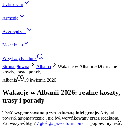
Uzbekistan
Armenia
Azerbejdżan
Macedonia
Wizy
Loty
Kuchnia
Strona główna
Albania
Wakacje w Albanii 2026: realne
koszty, trasy i porady
Albania
19 kwietnia 2026
Wakacje w Albanii 2026: realne koszty,
trasy i porady
Treść wygenerowana przez sztuczną inteligencję.
Artykuł
powstał automatycznie i nie był weryfikowany przez redaktora.
Zauważyłeś błąd?
Zgłoś go przez formularz
— poprawimy treść.