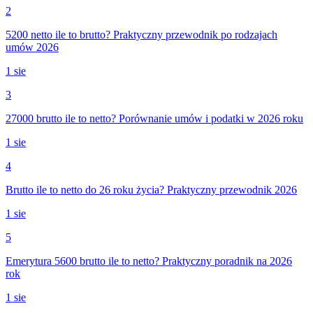
2
5200 netto ile to brutto? Praktyczny przewodnik po rodzajach
umów 2026
1 sie
3
27000 brutto ile to netto? Porównanie umów i podatki w 2026 roku
1 sie
4
Brutto ile to netto do 26 roku życia? Praktyczny przewodnik 2026
1 sie
5
Emerytura 5600 brutto ile to netto? Praktyczny poradnik na 2026
rok
1 sie