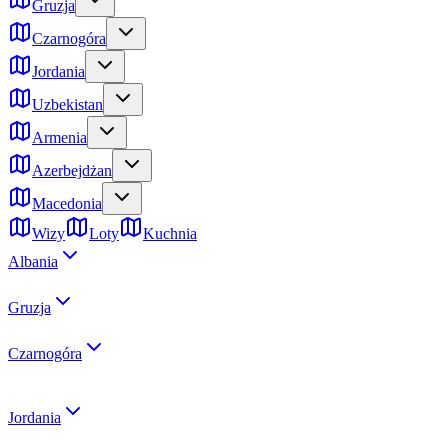
Gruzja
Czarnogóra
Jordania
Uzbekistan
Armenia
Azerbejdżan
Macedonia
Wizy
Loty
Kuchnia
Albania
Gruzja
Czarnogóra
Jordania