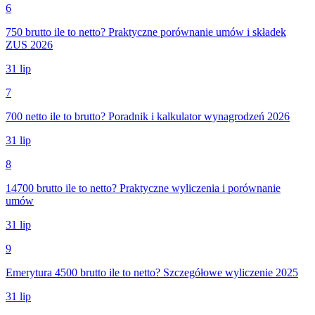
6
750 brutto ile to netto? Praktyczne porównanie umów i składek
ZUS 2026
31 lip
7
700 netto ile to brutto? Poradnik i kalkulator wynagrodzeń 2026
31 lip
8
14700 brutto ile to netto? Praktyczne wyliczenia i porównanie
umów
31 lip
9
Emerytura 4500 brutto ile to netto? Szczegółowe wyliczenie 2025
31 lip