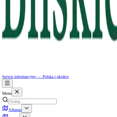
Serwis informacyjny —
Polska
i okolice
Menu
Albania