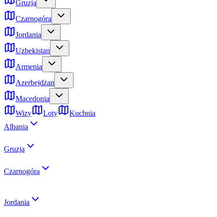
Gruzja
Czarnogóra
Jordania
Uzbekistan
Armenia
Azerbejdżan
Macedonia
Wizy
Loty
Kuchnia
Albania
Gruzja
Czarnogóra
Jordania