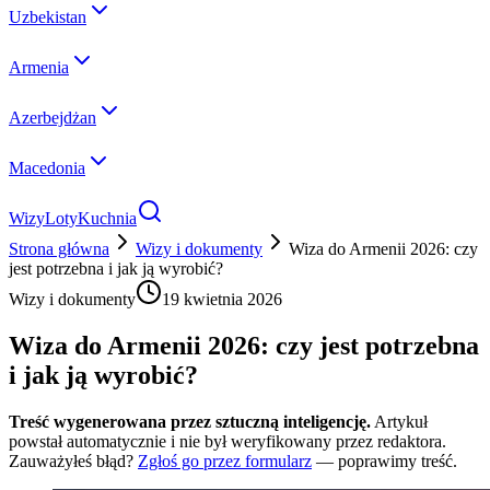
Uzbekistan
Armenia
Azerbejdżan
Macedonia
Wizy
Loty
Kuchnia
Strona główna
Wizy i dokumenty
Wiza do Armenii 2026: czy
jest potrzebna i jak ją wyrobić?
Wizy i dokumenty
19 kwietnia 2026
Wiza do Armenii 2026: czy jest potrzebna
i jak ją wyrobić?
Treść wygenerowana przez sztuczną inteligencję.
Artykuł
powstał automatycznie i nie był weryfikowany przez redaktora.
Zauważyłeś błąd?
Zgłoś go przez formularz
— poprawimy treść.