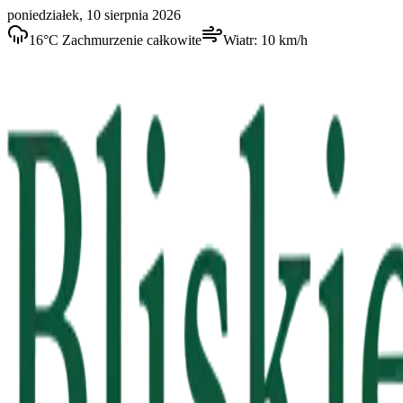
poniedziałek, 10 sierpnia 2026
16
°C
Zachmurzenie całkowite
Wiatr:
10
km/h