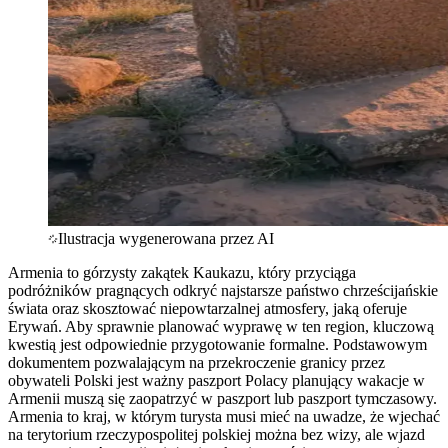
Ilustracja wygenerowana przez AI
Armenia to górzysty zakątek Kaukazu, który przyciąga
podróżników pragnących odkryć najstarsze państwo chrześcijańskie
świata oraz skosztować niepowtarzalnej atmosfery, jaką oferuje
Erywań. Aby sprawnie planować wyprawę w ten region, kluczową
kwestią jest odpowiednie przygotowanie formalne. Podstawowym
dokumentem pozwalającym na przekroczenie granicy przez
obywateli Polski jest ważny paszport Polacy planujący wakacje w
Armenii muszą się zaopatrzyć w paszport lub paszport tymczasowy.
Armenia to kraj, w którym turysta musi mieć na uwadze, że wjechać
na terytorium rzeczypospolitej polskiej można bez wizy, ale wjazd