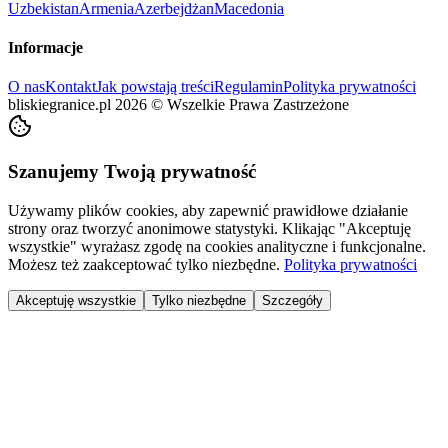
Uzbekistan
Armenia
Azerbejdżan
Macedonia
Informacje
O nas
Kontakt
Jak powstają treści
Regulamin
Polityka prywatności
bliskiegranice.pl
2026
©
Wszelkie Prawa Zastrzeżone
Szanujemy Twoją prywatność
Używamy plików cookies, aby zapewnić prawidłowe działanie
strony oraz tworzyć anonimowe statystyki. Klikając "Akceptuję
wszystkie" wyrażasz zgodę na cookies analityczne i funkcjonalne.
Możesz też zaakceptować tylko niezbędne.
Polityka prywatności
Akceptuję wszystkie
Tylko niezbędne
Szczegóły