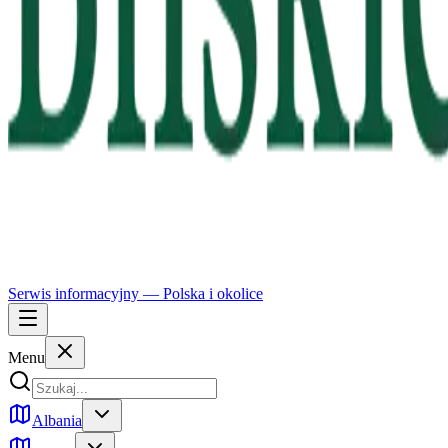
Serwis informacyjny —
Polska
i okolice
Menu
Albania