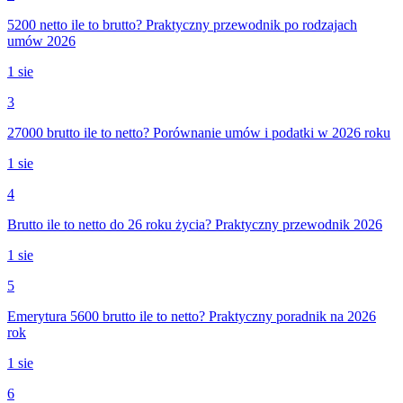
5200 netto ile to brutto? Praktyczny przewodnik po rodzajach
umów 2026
1 sie
3
27000 brutto ile to netto? Porównanie umów i podatki w 2026 roku
1 sie
4
Brutto ile to netto do 26 roku życia? Praktyczny przewodnik 2026
1 sie
5
Emerytura 5600 brutto ile to netto? Praktyczny poradnik na 2026
rok
1 sie
6