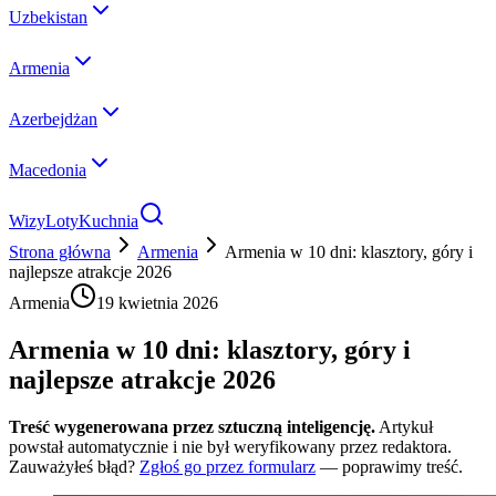
Uzbekistan
Armenia
Azerbejdżan
Macedonia
Wizy
Loty
Kuchnia
Strona główna
Armenia
Armenia w 10 dni: klasztory, góry i
najlepsze atrakcje 2026
Armenia
19 kwietnia 2026
Armenia w 10 dni: klasztory, góry i
najlepsze atrakcje 2026
Treść wygenerowana przez sztuczną inteligencję.
Artykuł
powstał automatycznie i nie był weryfikowany przez redaktora.
Zauważyłeś błąd?
Zgłoś go przez formularz
— poprawimy treść.