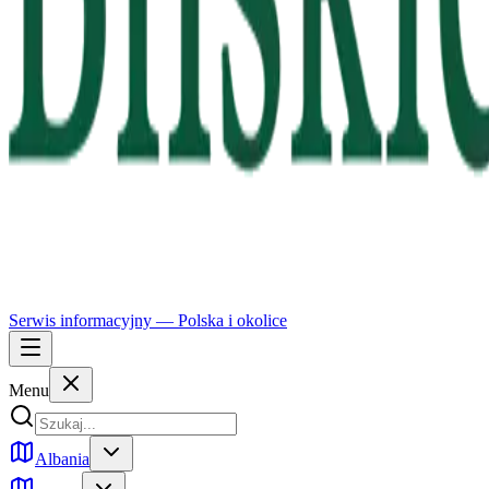
Serwis informacyjny —
Polska
i okolice
Menu
Albania