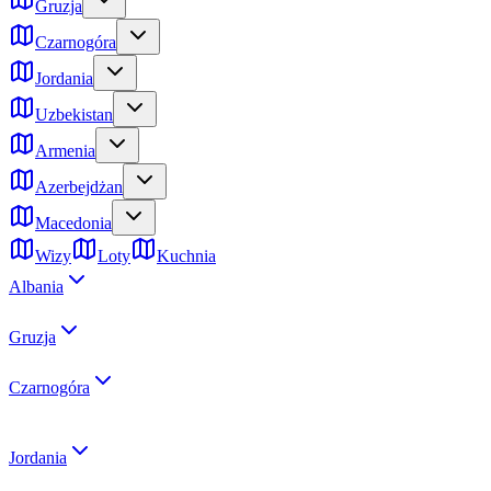
Gruzja
Czarnogóra
Jordania
Uzbekistan
Armenia
Azerbejdżan
Macedonia
Wizy
Loty
Kuchnia
Albania
Gruzja
Czarnogóra
Jordania