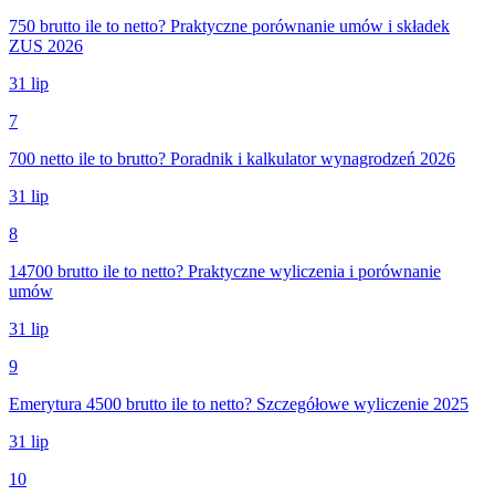
750 brutto ile to netto? Praktyczne porównanie umów i składek
ZUS 2026
31 lip
7
700 netto ile to brutto? Poradnik i kalkulator wynagrodzeń 2026
31 lip
8
14700 brutto ile to netto? Praktyczne wyliczenia i porównanie
umów
31 lip
9
Emerytura 4500 brutto ile to netto? Szczegółowe wyliczenie 2025
31 lip
10