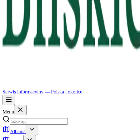
Serwis informacyjny —
Polska
i okolice
Menu
Albania