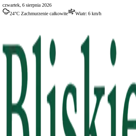
czwartek, 6 sierpnia 2026
24
°C
Zachmurzenie całkowite
Wiatr:
6
km/h