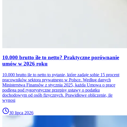
10.000 brutto ile to netto? Praktyczne porównanie
umów w 2026 roku
10.000 brutto ile to netto to pytanie, które zadaje sobie 15 procent
pracowników sektora prywatnego w Polsce. Według danych
Ministerstwa Finansów z stycznia 2025, każda Umowa o pracę
podlega pod rygorystyczne przepisy ustawy o podatku
dochodowym od osób fizycznych. Prawidłowe obliczenie, ile
wynosi
30 lipca 2026