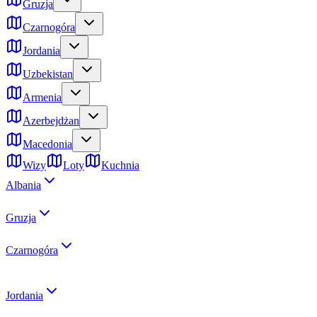
Gruzja
Czarnogóra
Jordania
Uzbekistan
Armenia
Azerbejdżan
Macedonia
Wizy
Loty
Kuchnia
Albania
Gruzja
Czarnogóra
Jordania