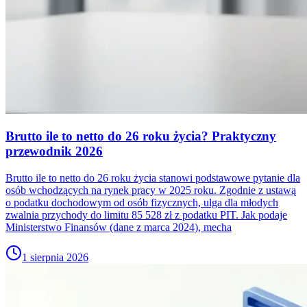
Brutto ile to netto do 26 roku życia? Praktyczny
przewodnik 2026
Brutto ile to netto do 26 roku życia stanowi podstawowe pytanie dla
osób wchodzących na rynek pracy w 2025 roku. Zgodnie z ustawą
o podatku dochodowym od osób fizycznych, ulga dla młodych
zwalnia przychody do limitu 85 528 zł z podatku PIT. Jak podaje
Ministerstwo Finansów (dane z marca 2024), mecha
1 sierpnia 2026