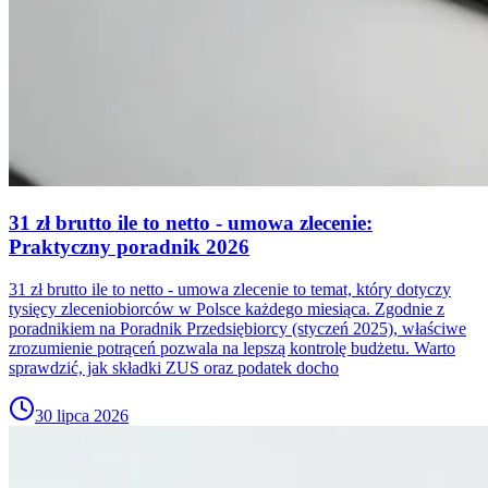
31 zł brutto ile to netto - umowa zlecenie:
Praktyczny poradnik 2026
31 zł brutto ile to netto - umowa zlecenie to temat, który dotyczy
tysięcy zleceniobiorców w Polsce każdego miesiąca. Zgodnie z
poradnikiem na Poradnik Przedsiębiorcy (styczeń 2025), właściwe
zrozumienie potrąceń pozwala na lepszą kontrolę budżetu. Warto
sprawdzić, jak składki ZUS oraz podatek docho
30 lipca 2026