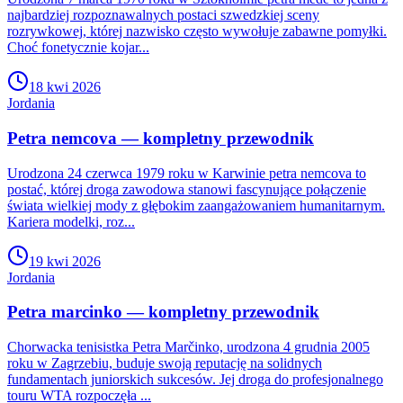
najbardziej rozpoznawalnych postaci szwedzkiej sceny
rozrywkowej, której nazwisko często wywołuje zabawne pomyłki.
Choć fonetycznie kojar...
18 kwi 2026
Jordania
Petra nemcova — kompletny przewodnik
Urodzona 24 czerwca 1979 roku w Karwinie petra nemcova to
postać, której droga zawodowa stanowi fascynujące połączenie
świata wielkiej mody z głębokim zaangażowaniem humanitarnym.
Kariera modelki, roz...
19 kwi 2026
Jordania
Petra marcinko — kompletny przewodnik
Chorwacka tenisistka Petra Marčinko, urodzona 4 grudnia 2005
roku w Zagrzebiu, buduje swoją reputację na solidnych
fundamentach juniorskich sukcesów. Jej droga do profesjonalnego
touru WTA rozpoczęła ...