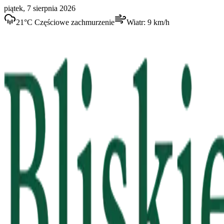
piątek, 7 sierpnia 2026
21
°C
Częściowe zachmurzenie
Wiatr:
9
km/h