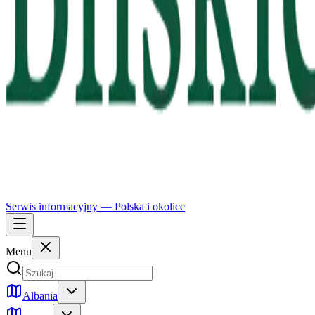
Serwis informacyjny —
Polska
i okolice
Menu
Albania