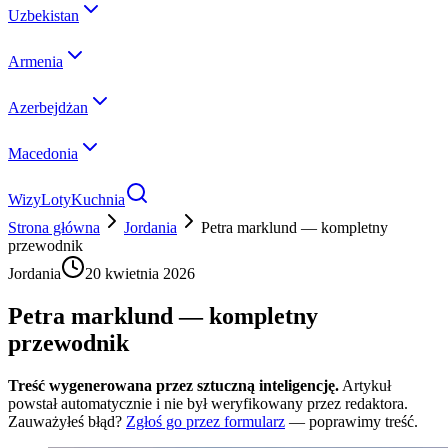
Uzbekistan
Armenia
Azerbejdżan
Macedonia
Wizy
Loty
Kuchnia
Strona główna
Jordania
Petra marklund — kompletny
przewodnik
Jordania
20 kwietnia 2026
Petra marklund — kompletny
przewodnik
Treść wygenerowana przez sztuczną inteligencję.
Artykuł
powstał automatycznie i nie był weryfikowany przez redaktora.
Zauważyłeś błąd?
Zgłoś go przez formularz
— poprawimy treść.