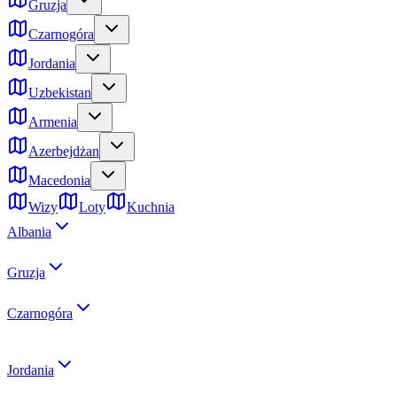
Gruzja
Czarnogóra
Jordania
Uzbekistan
Armenia
Azerbejdżan
Macedonia
Wizy
Loty
Kuchnia
Albania
Gruzja
Czarnogóra
Jordania