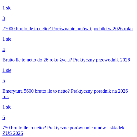
1 sie
3
27000 brutto ile to netto? Porównanie umów i podatki w 2026 roku
1 sie
4
Brutto ile to netto do 26 roku życia? Praktyczny przewodnik 2026
1 sie
5
Emerytura 5600 brutto ile to netto? Praktyczny poradnik na 2026
rok
1 sie
6
750 brutto ile to netto? Praktyczne porównanie umów i składek
ZUS 2026