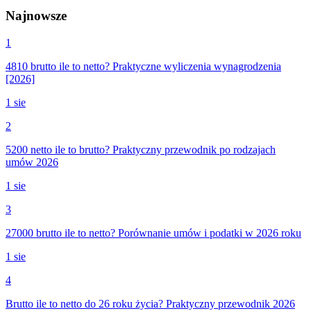
Najnowsze
1
4810 brutto ile to netto? Praktyczne wyliczenia wynagrodzenia
[2026]
1 sie
2
5200 netto ile to brutto? Praktyczny przewodnik po rodzajach
umów 2026
1 sie
3
27000 brutto ile to netto? Porównanie umów i podatki w 2026 roku
1 sie
4
Brutto ile to netto do 26 roku życia? Praktyczny przewodnik 2026