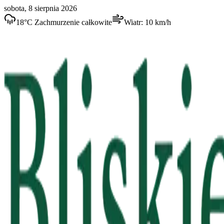
sobota, 8 sierpnia 2026
18
°C
Zachmurzenie całkowite
Wiatr:
10
km/h