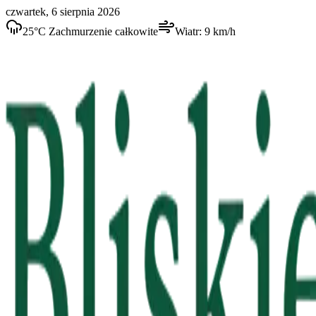
czwartek, 6 sierpnia 2026
25
°C
Zachmurzenie całkowite
Wiatr:
9
km/h