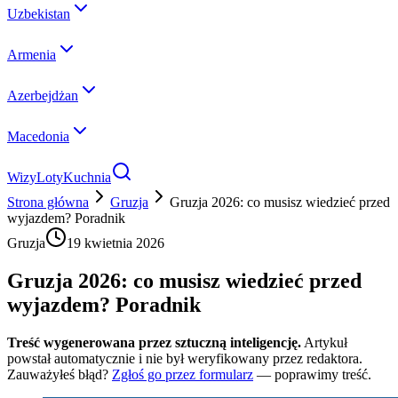
Uzbekistan
Armenia
Azerbejdżan
Macedonia
Wizy
Loty
Kuchnia
Strona główna
Gruzja
Gruzja 2026: co musisz wiedzieć przed
wyjazdem? Poradnik
Gruzja
19 kwietnia 2026
Gruzja 2026: co musisz wiedzieć przed
wyjazdem? Poradnik
Treść wygenerowana przez sztuczną inteligencję.
Artykuł
powstał automatycznie i nie był weryfikowany przez redaktora.
Zauważyłeś błąd?
Zgłoś go przez formularz
— poprawimy treść.