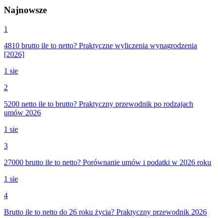
Najnowsze
1
4810 brutto ile to netto? Praktyczne wyliczenia wynagrodzenia
[2026]
1 sie
2
5200 netto ile to brutto? Praktyczny przewodnik po rodzajach
umów 2026
1 sie
3
27000 brutto ile to netto? Porównanie umów i podatki w 2026 roku
1 sie
4
Brutto ile to netto do 26 roku życia? Praktyczny przewodnik 2026