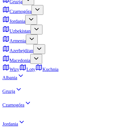
Gruzja
Czarnogóra
Jordania
Uzbekistan
Armenia
Azerbejdżan
Macedonia
Wizy
Loty
Kuchnia
Albania
Gruzja
Czarnogóra
Jordania