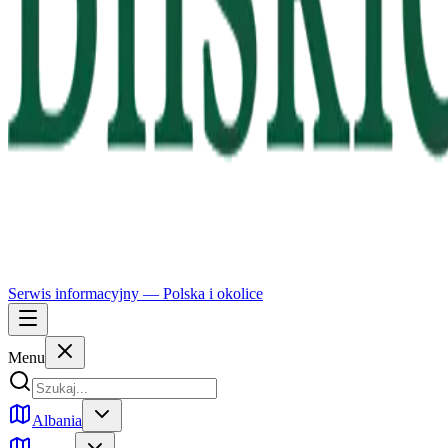
Serwis informacyjny —
Polska
i okolice
Menu
Albania