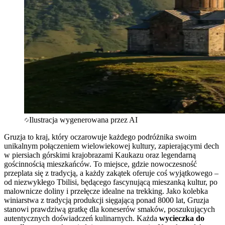
Ilustracja wygenerowana przez AI
Gruzja to kraj, który oczarowuje każdego podróżnika swoim
unikalnym połączeniem wielowiekowej kultury, zapierającymi dech
w piersiach górskimi krajobrazami Kaukazu oraz legendarną
gościnnością mieszkańców. To miejsce, gdzie nowoczesność
przeplata się z tradycją, a każdy zakątek oferuje coś wyjątkowego –
od niezwykłego Tbilisi, będącego fascynującą mieszanką kultur, po
malownicze doliny i przełęcze idealne na trekking. Jako kolebka
winiarstwa z tradycją produkcji sięgającą ponad 8000 lat, Gruzja
stanowi prawdziwą gratkę dla koneserów smaków, poszukujących
autentycznych doświadczeń kulinarnych. Każda
wycieczka do