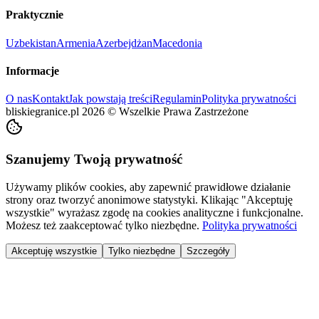
Praktycznie
Uzbekistan
Armenia
Azerbejdżan
Macedonia
Informacje
O nas
Kontakt
Jak powstają treści
Regulamin
Polityka prywatności
bliskiegranice.pl
2026
©
Wszelkie Prawa Zastrzeżone
Szanujemy Twoją prywatność
Używamy plików cookies, aby zapewnić prawidłowe działanie
strony oraz tworzyć anonimowe statystyki. Klikając "Akceptuję
wszystkie" wyrażasz zgodę na cookies analityczne i funkcjonalne.
Możesz też zaakceptować tylko niezbędne.
Polityka prywatności
Akceptuję wszystkie
Tylko niezbędne
Szczegóły