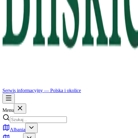
Serwis informacyjny —
Polska
i okolice
Menu
Albania