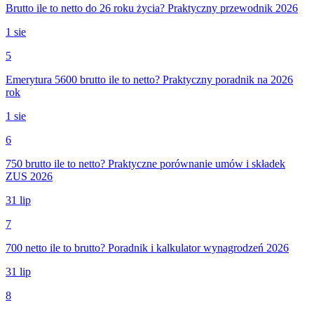
Brutto ile to netto do 26 roku życia? Praktyczny przewodnik 2026
1 sie
5
Emerytura 5600 brutto ile to netto? Praktyczny poradnik na 2026
rok
1 sie
6
750 brutto ile to netto? Praktyczne porównanie umów i składek
ZUS 2026
31 lip
7
700 netto ile to brutto? Poradnik i kalkulator wynagrodzeń 2026
31 lip
8