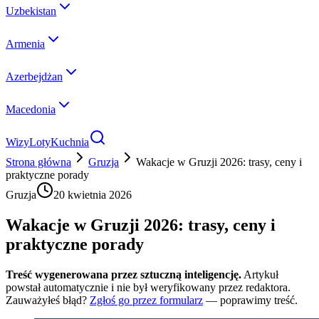
Uzbekistan
Armenia
Azerbejdżan
Macedonia
Wizy
Loty
Kuchnia
Strona główna
Gruzja
Wakacje w Gruzji 2026: trasy, ceny i
praktyczne porady
Gruzja
20 kwietnia 2026
Wakacje w Gruzji 2026: trasy, ceny i
praktyczne porady
Treść wygenerowana przez sztuczną inteligencję.
Artykuł
powstał automatycznie i nie był weryfikowany przez redaktora.
Zauważyłeś błąd?
Zgłoś go przez formularz
— poprawimy treść.