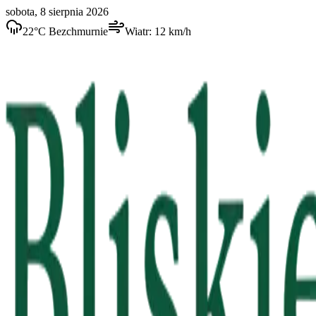
sobota, 8 sierpnia 2026
22
°C
Bezchmurnie
Wiatr:
12
km/h