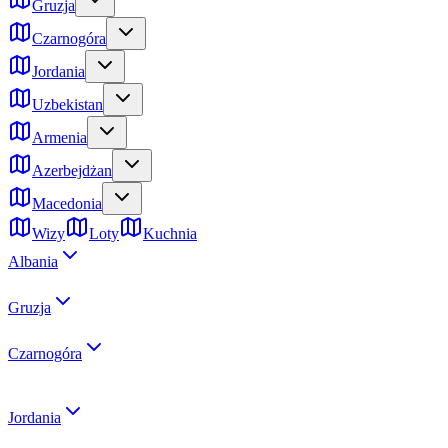
Gruzja
Czarnogóra
Jordania
Uzbekistan
Armenia
Azerbejdżan
Macedonia
Wizy
Loty
Kuchnia
Albania
Gruzja
Czarnogóra
Jordania