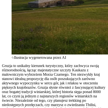
Ilustracja wygenerowana przez AI
Gruzja to unikalny kierunek turystyczny, który zachwyca swoją
różnorodnością, łącząc majestatyczne szczyty Kaukazu z
malowniczym wybrzeżem Morza Czarnego. Ten niezwykły kraj
stanowi idealną propozycję dla osób poszukujących zarówno
aktywnego wypoczynku w sercu gór, jak i relaksu w otoczeniu
pięknych krajobrazów. Gruzja słynie również z fascynującej kultury
oraz bogatej tradycji winiarskiej, której historia sięga ponad 8000
lat, co czyni ją jednym z najstarszych regionów winiarskich na
świecie. Niezależnie od tego, czy planujesz trekking po
niedostępnych przełęczach, czy marzysz o zwiedzaniu Tbilisi,