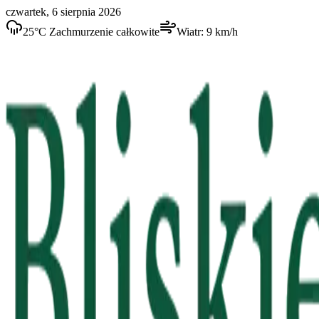
czwartek, 6 sierpnia 2026
25
°C
Zachmurzenie całkowite
Wiatr:
9
km/h