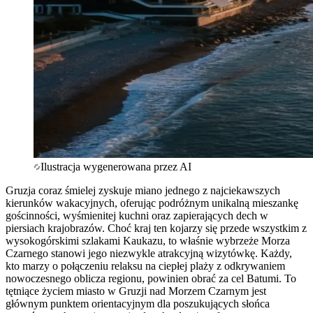
Ilustracja wygenerowana przez AI
Gruzja coraz śmielej zyskuje miano jednego z najciekawszych
kierunków wakacyjnych, oferując podróżnym unikalną mieszankę
gościnności, wyśmienitej kuchni oraz zapierających dech w
piersiach krajobrazów. Choć kraj ten kojarzy się przede wszystkim z
wysokogórskimi szlakami Kaukazu, to właśnie wybrzeże Morza
Czarnego stanowi jego niezwykle atrakcyjną wizytówkę. Każdy,
kto marzy o połączeniu relaksu na ciepłej plaży z odkrywaniem
nowoczesnego oblicza regionu, powinien obrać za cel Batumi. To
tętniące życiem miasto w Gruzji nad Morzem Czarnym jest
głównym punktem orientacyjnym dla poszukujących słońca