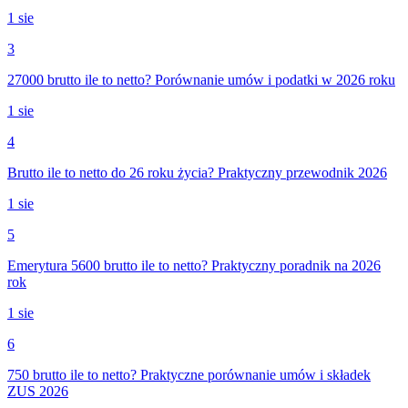
1 sie
3
27000 brutto ile to netto? Porównanie umów i podatki w 2026 roku
1 sie
4
Brutto ile to netto do 26 roku życia? Praktyczny przewodnik 2026
1 sie
5
Emerytura 5600 brutto ile to netto? Praktyczny poradnik na 2026
rok
1 sie
6
750 brutto ile to netto? Praktyczne porównanie umów i składek
ZUS 2026