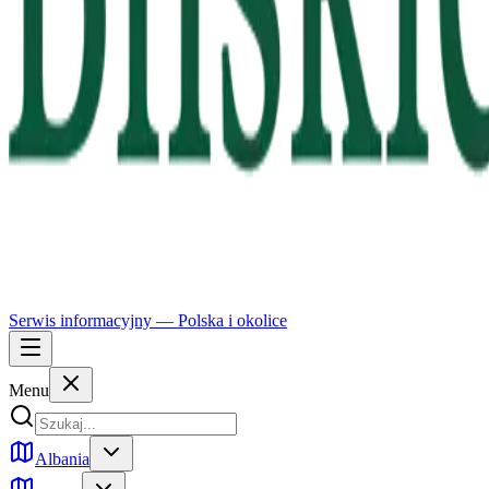
Serwis informacyjny —
Polska
i okolice
Menu
Albania