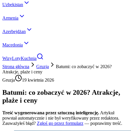
Uzbekistan
Armenia
Azerbejdżan
Macedonia
Wizy
Loty
Kuchnia
Strona główna
Gruzja
Batumi: co zobaczyć w 2026?
Atrakcje, plaże i ceny
Gruzja
19 kwietnia 2026
Batumi: co zobaczyć w 2026? Atrakcje,
plaże i ceny
Treść wygenerowana przez sztuczną inteligencję.
Artykuł
powstał automatycznie i nie był weryfikowany przez redaktora.
Zauważyłeś błąd?
Zgłoś go przez formularz
— poprawimy treść.