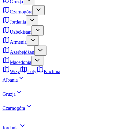
Gruzja
Czarnogóra
Jordania
Uzbekistan
Armenia
Azerbejdżan
Macedonia
Wizy
Loty
Kuchnia
Albania
Gruzja
Czarnogóra
Jordania