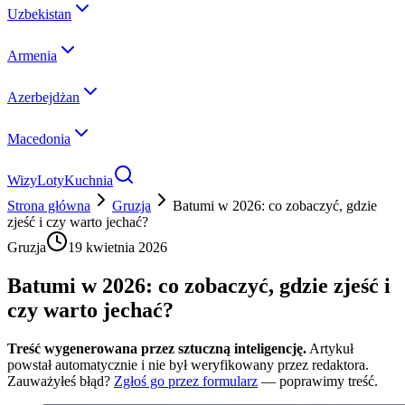
Uzbekistan
Armenia
Azerbejdżan
Macedonia
Wizy
Loty
Kuchnia
Strona główna
Gruzja
Batumi w 2026: co zobaczyć, gdzie
zjeść i czy warto jechać?
Gruzja
19 kwietnia 2026
Batumi w 2026: co zobaczyć, gdzie zjeść i
czy warto jechać?
Treść wygenerowana przez sztuczną inteligencję.
Artykuł
powstał automatycznie i nie był weryfikowany przez redaktora.
Zauważyłeś błąd?
Zgłoś go przez formularz
— poprawimy treść.