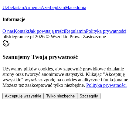
Uzbekistan
Armenia
Azerbejdżan
Macedonia
Informacje
O nas
Kontakt
Jak powstają treści
Regulamin
Polityka prywatności
bliskiegranice.pl
2026
©
Wszelkie Prawa Zastrzeżone
Szanujemy Twoją prywatność
Używamy plików cookies, aby zapewnić prawidłowe działanie
strony oraz tworzyć anonimowe statystyki. Klikając "Akceptuję
wszystkie" wyrażasz zgodę na cookies analityczne i funkcjonalne.
Możesz też zaakceptować tylko niezbędne.
Polityka prywatności
Akceptuję wszystkie
Tylko niezbędne
Szczegóły