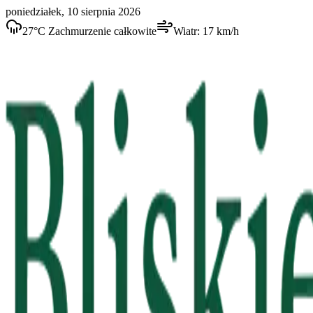
poniedziałek, 10 sierpnia 2026
27
°C
Zachmurzenie całkowite
Wiatr:
17
km/h