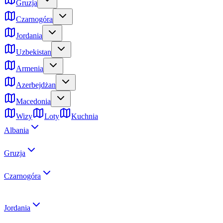
Gruzja
Czarnogóra
Jordania
Uzbekistan
Armenia
Azerbejdżan
Macedonia
Wizy
Loty
Kuchnia
Albania
Gruzja
Czarnogóra
Jordania