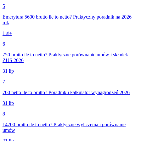
5
Emerytura 5600 brutto ile to netto? Praktyczny poradnik na 2026
rok
1 sie
6
750 brutto ile to netto? Praktyczne porównanie umów i składek
ZUS 2026
31 lip
7
700 netto ile to brutto? Poradnik i kalkulator wynagrodzeń 2026
31 lip
8
14700 brutto ile to netto? Praktyczne wyliczenia i porównanie
umów
31 lip