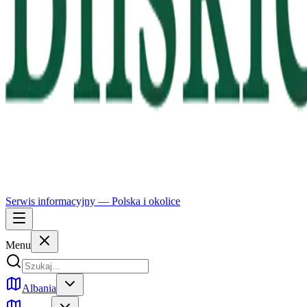
Serwis informacyjny —
Polska
i okolice
Menu
Albania