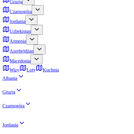
Gruzja
Czarnogóra
Jordania
Uzbekistan
Armenia
Azerbejdżan
Macedonia
Wizy
Loty
Kuchnia
Albania
Gruzja
Czarnogóra
Jordania