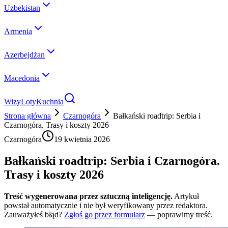
Uzbekistan
Armenia
Azerbejdżan
Macedonia
Wizy
Loty
Kuchnia
Strona główna
Czarnogóra
Bałkański roadtrip: Serbia i
Czarnogóra. Trasy i koszty 2026
Czarnogóra
19 kwietnia 2026
Bałkański roadtrip: Serbia i Czarnogóra.
Trasy i koszty 2026
Treść wygenerowana przez sztuczną inteligencję.
Artykuł
powstał automatycznie i nie był weryfikowany przez redaktora.
Zauważyłeś błąd?
Zgłoś go przez formularz
— poprawimy treść.