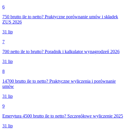
6
750 brutto ile to netto? Praktyczne porównanie umów i składek
ZUS 2026
31 lip
7
700 netto ile to brutto? Poradnik i kalkulator wynagrodzeń 2026
31 lip
8
14700 brutto ile to netto? Praktyczne wyliczenia i porównanie
umów
31 lip
9
Emerytura 4500 brutto ile to netto? Szczegółowe wyliczenie 2025
31 lip