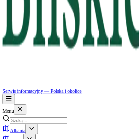
Serwis informacyjny —
Polska
i okolice
Menu
Albania