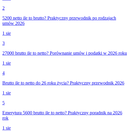
2
5200 netto ile to brutto? Praktyczny przewodnik po rodzajach
umów 2026
1 sie
3
27000 brutto ile to netto? Porównanie umów i podatki w 2026 roku
1 sie
4
Brutto ile to netto do 26 roku życia? Praktyczny przewodnik 2026
1 sie
5
Emerytura 5600 brutto ile to netto? Praktyczny poradnik na 2026
rok
1 sie