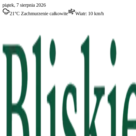
piątek, 7 sierpnia 2026
21
°C
Zachmurzenie całkowite
Wiatr:
10
km/h