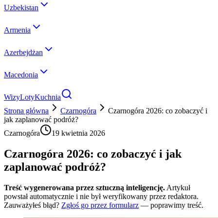
Uzbekistan
Armenia
Azerbejdżan
Macedonia
Wizy
Loty
Kuchnia
Strona główna
Czarnogóra
Czarnogóra 2026: co zobaczyć i
jak zaplanować podróż?
Czarnogóra
19 kwietnia 2026
Czarnogóra 2026: co zobaczyć i jak
zaplanować podróż?
Treść wygenerowana przez sztuczną inteligencję.
Artykuł
powstał automatycznie i nie był weryfikowany przez redaktora.
Zauważyłeś błąd?
Zgłoś go przez formularz
— poprawimy treść.