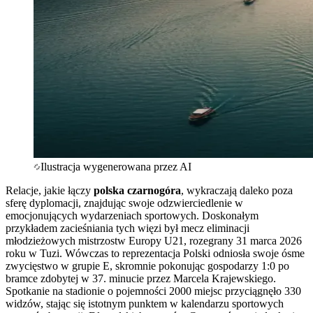
Ilustracja wygenerowana przez AI
Relacje, jakie łączy
polska czarnogóra
, wykraczają daleko poza
sferę dyplomacji, znajdując swoje odzwierciedlenie w
emocjonujących wydarzeniach sportowych. Doskonałym
przykładem zacieśniania tych więzi był mecz eliminacji
młodzieżowych mistrzostw Europy U21, rozegrany 31 marca 2026
roku w Tuzi. Wówczas to reprezentacja Polski odniosła swoje ósme
zwycięstwo w grupie E, skromnie pokonując gospodarzy 1:0 po
bramce zdobytej w 37. minucie przez Marcela Krajewskiego.
Spotkanie na stadionie o pojemności 2000 miejsc przyciągnęło 330
widzów, stając się istotnym punktem w kalendarzu sportowych