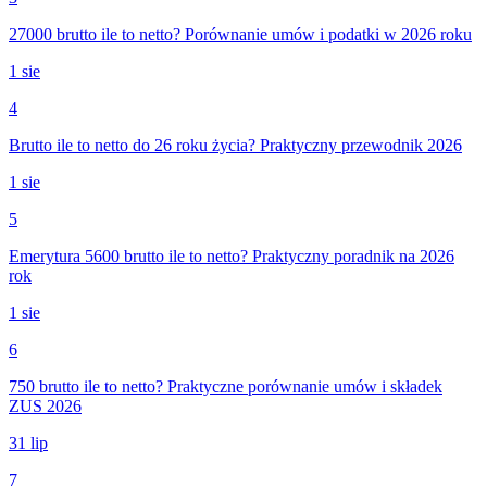
27000 brutto ile to netto? Porównanie umów i podatki w 2026 roku
1 sie
4
Brutto ile to netto do 26 roku życia? Praktyczny przewodnik 2026
1 sie
5
Emerytura 5600 brutto ile to netto? Praktyczny poradnik na 2026
rok
1 sie
6
750 brutto ile to netto? Praktyczne porównanie umów i składek
ZUS 2026
31 lip
7