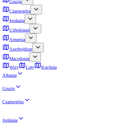
Gruzja
Czarnogóra
Jordania
Uzbekistan
Armenia
Azerbejdżan
Macedonia
Wizy
Loty
Kuchnia
Albania
Gruzja
Czarnogóra
Jordania