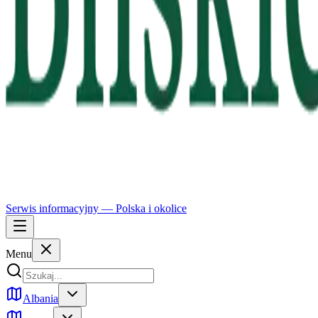
Serwis informacyjny —
Polska
i okolice
Menu
Albania