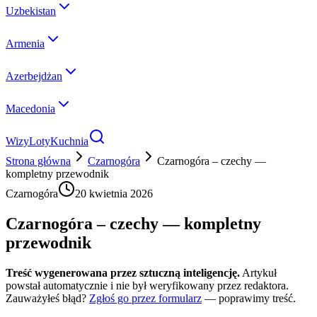
Uzbekistan
Armenia
Azerbejdżan
Macedonia
Wizy
Loty
Kuchnia
Strona główna
Czarnogóra
Czarnogóra – czechy —
kompletny przewodnik
Czarnogóra
20 kwietnia 2026
Czarnogóra – czechy — kompletny
przewodnik
Treść wygenerowana przez sztuczną inteligencję.
Artykuł
powstał automatycznie i nie był weryfikowany przez redaktora.
Zauważyłeś błąd?
Zgłoś go przez formularz
— poprawimy treść.