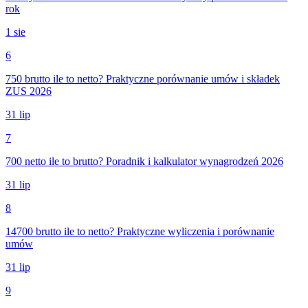
rok
1 sie
6
750 brutto ile to netto? Praktyczne porównanie umów i składek
ZUS 2026
31 lip
7
700 netto ile to brutto? Poradnik i kalkulator wynagrodzeń 2026
31 lip
8
14700 brutto ile to netto? Praktyczne wyliczenia i porównanie
umów
31 lip
9