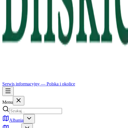
Serwis informacyjny —
Polska
i okolice
Menu
Albania