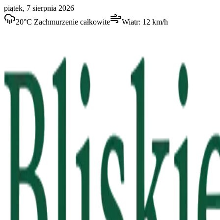
piątek, 7 sierpnia 2026
20
°C
Zachmurzenie całkowite
Wiatr:
12
km/h