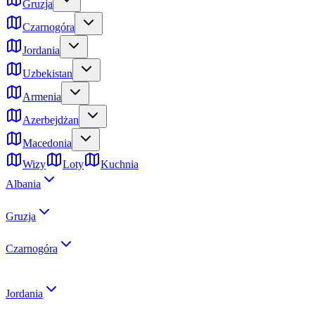
Gruzja
Czarnogóra
Jordania
Uzbekistan
Armenia
Azerbejdżan
Macedonia
Wizy
Loty
Kuchnia
Albania
Gruzja
Czarnogóra
Jordania