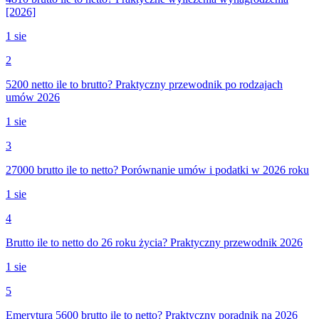
[2026]
1 sie
2
5200 netto ile to brutto? Praktyczny przewodnik po rodzajach
umów 2026
1 sie
3
27000 brutto ile to netto? Porównanie umów i podatki w 2026 roku
1 sie
4
Brutto ile to netto do 26 roku życia? Praktyczny przewodnik 2026
1 sie
5
Emerytura 5600 brutto ile to netto? Praktyczny poradnik na 2026