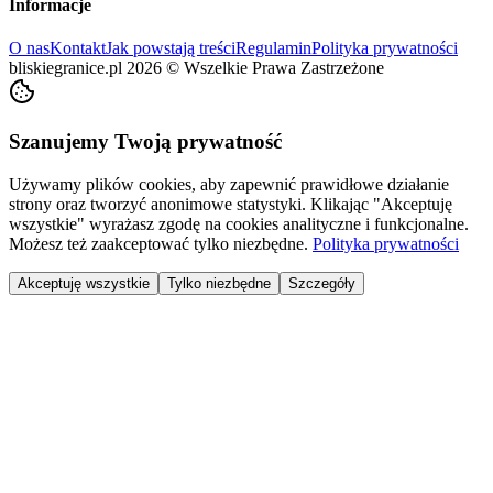
Informacje
O nas
Kontakt
Jak powstają treści
Regulamin
Polityka prywatności
bliskiegranice.pl
2026
©
Wszelkie Prawa Zastrzeżone
Szanujemy Twoją prywatność
Używamy plików cookies, aby zapewnić prawidłowe działanie
strony oraz tworzyć anonimowe statystyki. Klikając "Akceptuję
wszystkie" wyrażasz zgodę na cookies analityczne i funkcjonalne.
Możesz też zaakceptować tylko niezbędne.
Polityka prywatności
Akceptuję wszystkie
Tylko niezbędne
Szczegóły