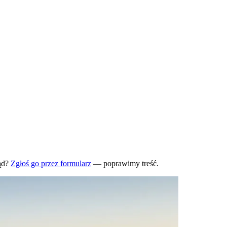
ąd?
Zgłoś go przez formularz
— poprawimy treść.