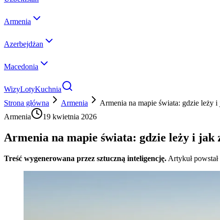
Armenia
Azerbejdżan
Macedonia
Wizy
Loty
Kuchnia
Strona główna
Armenia
Armenia na mapie świata: gdzie leży i
Armenia
19 kwietnia 2026
Armenia na mapie świata: gdzie leży i ja
Treść wygenerowana przez sztuczną inteligencję.
Artykuł powstał