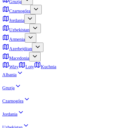
Gruzja
Czarnogóra
Jordania
Uzbekistan
Armenia
Azerbejdżan
Macedonia
Wizy
Loty
Kuchnia
Albania
Gruzja
Czarnogóra
Jordania
Uzbekistan