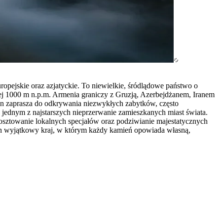
opejskie oraz azjatyckie. To niewielkie, śródlądowe państwo o
ej 1000 m n.p.m. Armenia graniczy z Gruzją, Azerbejdżanem, Iranem
j ten zaprasza do odkrywania niezwykłych zabytków, często
 jednym z najstarszych nieprzerwanie zamieszkanych miast świata.
skosztowanie lokalnych specjałów oraz podziwianie majestatycznych
en wyjątkowy kraj, w którym każdy kamień opowiada własną,