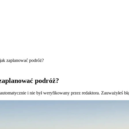
 jak zaplanować podróż?
k zaplanować podróż?
 automatycznie i nie był weryfikowany przez redaktora. Zauważyłeś bł