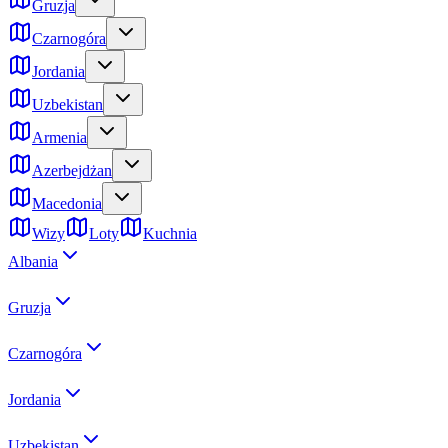
Gruzja
Czarnogóra
Jordania
Uzbekistan
Armenia
Azerbejdżan
Macedonia
Wizy
Loty
Kuchnia
Albania
Gruzja
Czarnogóra
Jordania
Uzbekistan