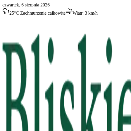
czwartek, 6 sierpnia 2026
25
°C
Zachmurzenie całkowite
Wiatr:
3
km/h