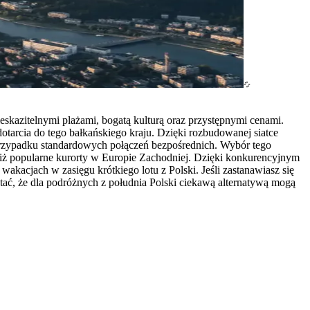
eskazitelnymi plażami, bogatą kulturą oraz przystępnymi cenami.
 dotarcia do tego bałkańskiego kraju. Dzięki rozbudowanej siatce
 przypadku standardowych połączeń bezpośrednich. Wybór tego
e niż popularne kurorty w Europie Zachodniej. Dzięki konkurencyjnym
wakacjach w zasięgu krótkiego lotu z Polski. Jeśli zastanawiasz się
tać, że dla podróżnych z południa Polski ciekawą alternatywą mogą