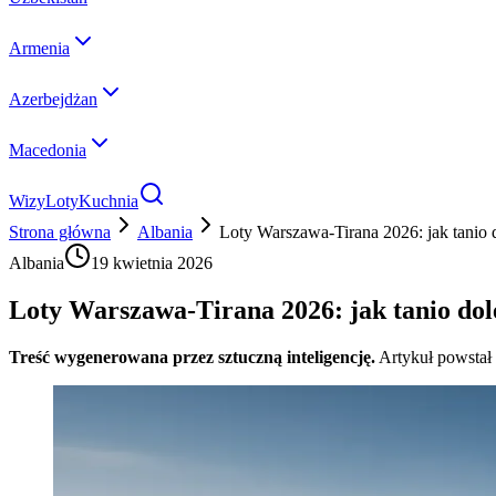
Armenia
Azerbejdżan
Macedonia
Wizy
Loty
Kuchnia
Strona główna
Albania
Loty Warszawa-Tirana 2026: jak tanio d
Albania
19 kwietnia 2026
Loty Warszawa-Tirana 2026: jak tanio dol
Treść wygenerowana przez sztuczną inteligencję.
Artykuł powstał