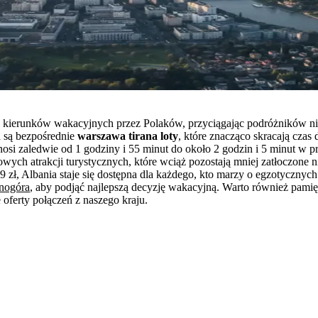
ych kierunków wakacyjnych przez Polaków, przyciągając podróżników ni
 są bezpośrednie
warszawa tirana loty
, które znacząco skracają czas
nosi zaledwie od 1 godziny i 55 minut do około 2 godzin i 5 minut w
kowych atrakcji turystycznych, które wciąż pozostają mniej zatłoczon
 zł, Albania staje się dostępna dla każdego, kto marzy o egzotycznych 
rnogóra
, aby podjąć najlepszą decyzję wakacyjną. Warto również pamię
 oferty połączeń z naszego kraju.