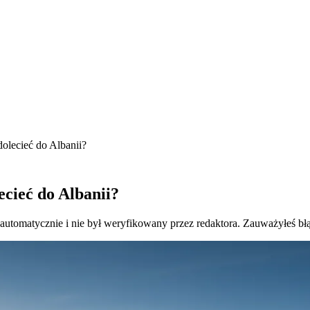
olecieć do Albanii?
ecieć do Albanii?
 automatycznie i nie był weryfikowany przez redaktora. Zauważyłeś bł