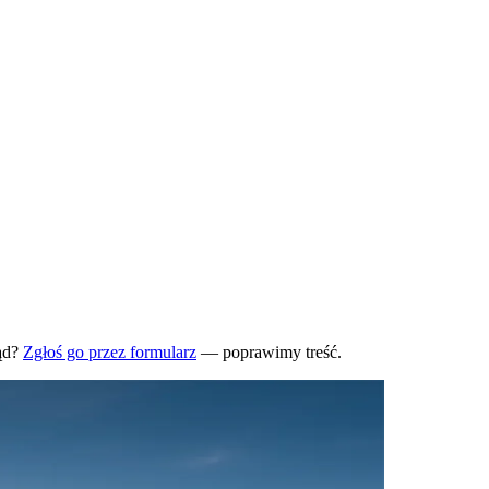
ąd?
Zgłoś go przez formularz
— poprawimy treść.