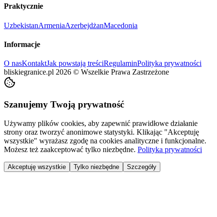
Praktycznie
Uzbekistan
Armenia
Azerbejdżan
Macedonia
Informacje
O nas
Kontakt
Jak powstają treści
Regulamin
Polityka prywatności
bliskiegranice.pl
2026
©
Wszelkie Prawa Zastrzeżone
Szanujemy Twoją prywatność
Używamy plików cookies, aby zapewnić prawidłowe działanie
strony oraz tworzyć anonimowe statystyki. Klikając "Akceptuję
wszystkie" wyrażasz zgodę na cookies analityczne i funkcjonalne.
Możesz też zaakceptować tylko niezbędne.
Polityka prywatności
Akceptuję wszystkie
Tylko niezbędne
Szczegóły