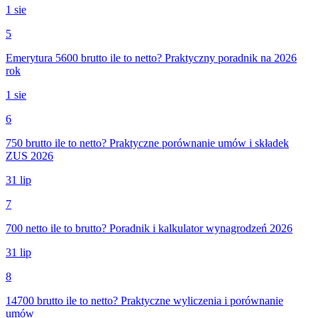
1 sie
5
Emerytura 5600 brutto ile to netto? Praktyczny poradnik na 2026
rok
1 sie
6
750 brutto ile to netto? Praktyczne porównanie umów i składek
ZUS 2026
31 lip
7
700 netto ile to brutto? Poradnik i kalkulator wynagrodzeń 2026
31 lip
8
14700 brutto ile to netto? Praktyczne wyliczenia i porównanie
umów