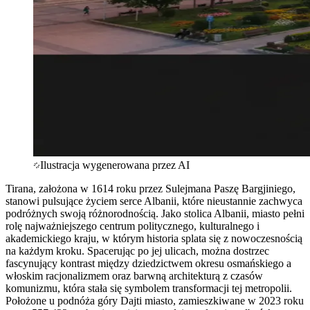
Ilustracja wygenerowana przez AI
Tirana, założona w 1614 roku przez Sulejmana Paszę Bargjiniego,
stanowi pulsujące życiem serce Albanii, które nieustannie zachwyca
podróżnych swoją różnorodnością. Jako stolica Albanii, miasto pełni
rolę najważniejszego centrum politycznego, kulturalnego i
akademickiego kraju, w którym historia splata się z nowoczesnością
na każdym kroku. Spacerując po jej ulicach, można dostrzec
fascynujący kontrast między dziedzictwem okresu osmańskiego a
włoskim racjonalizmem oraz barwną architekturą z czasów
komunizmu, która stała się symbolem transformacji tej metropolii.
Położone u podnóża góry Dajti miasto, zamieszkiwane w 2023 roku