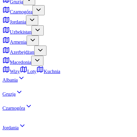
Gruzja
Czarnogóra
Jordania
Uzbekistan
Armenia
Azerbejdżan
Macedonia
Wizy
Loty
Kuchnia
Albania
Gruzja
Czarnogóra
Jordania