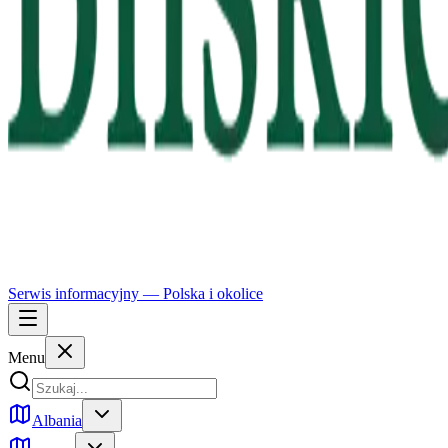
Serwis informacyjny —
Polska
i okolice
Menu
Albania