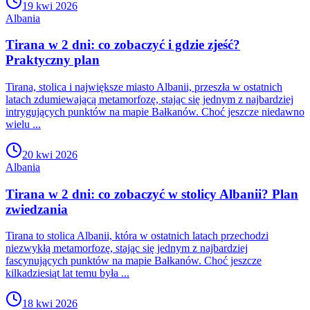
19 kwi 2026
Albania
Tirana w 2 dni: co zobaczyć i gdzie zjeść?
Praktyczny plan
Tirana, stolica i największe miasto Albanii, przeszła w ostatnich
latach zdumiewającą metamorfozę, stając się jednym z najbardziej
intrygujących punktów na mapie Bałkanów. Choć jeszcze niedawno
wielu ...
20 kwi 2026
Albania
Tirana w 2 dni: co zobaczyć w stolicy Albanii? Plan
zwiedzania
Tirana to stolica Albanii, która w ostatnich latach przechodzi
niezwykłą metamorfozę, stając się jednym z najbardziej
fascynujących punktów na mapie Bałkanów. Choć jeszcze
kilkadziesiąt lat temu była ...
18 kwi 2026