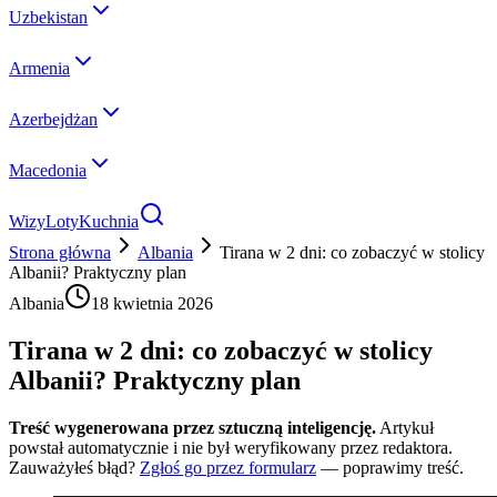
Uzbekistan
Armenia
Azerbejdżan
Macedonia
Wizy
Loty
Kuchnia
Strona główna
Albania
Tirana w 2 dni: co zobaczyć w stolicy
Albanii? Praktyczny plan
Albania
18 kwietnia 2026
Tirana w 2 dni: co zobaczyć w stolicy
Albanii? Praktyczny plan
Treść wygenerowana przez sztuczną inteligencję.
Artykuł
powstał automatycznie i nie był weryfikowany przez redaktora.
Zauważyłeś błąd?
Zgłoś go przez formularz
— poprawimy treść.