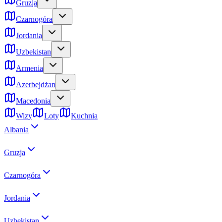
Gruzja
Czarnogóra
Jordania
Uzbekistan
Armenia
Azerbejdżan
Macedonia
Wizy
Loty
Kuchnia
Albania
Gruzja
Czarnogóra
Jordania
Uzbekistan