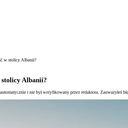
ść w stolicy Albanii?
 stolicy Albanii?
 automatycznie i nie był weryfikowany przez redaktora. Zauważyłeś bł