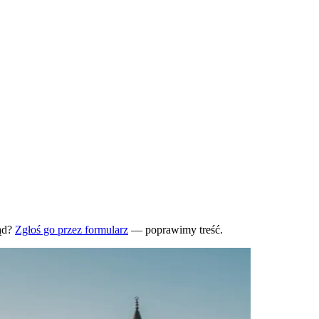
ąd?
Zgłoś go przez formularz
— poprawimy treść.