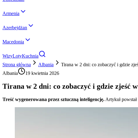
Armenia
Azerbejdżan
Macedonia
Wizy
Loty
Kuchnia
Strona główna
Albania
Tirana w 2 dni: co zobaczyć i gdzie zje
Albania
19 kwietnia 2026
Tirana w 2 dni: co zobaczyć i gdzie zjeść w
Treść wygenerowana przez sztuczną inteligencję.
Artykuł powstał