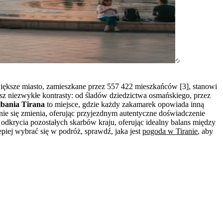
jwiększe miasto, zamieszkane przez 557 422 mieszkańców [3], stanowi
jesz niezwykłe kontrasty: od śladów dziedzictwa osmańskiego, przez
bania Tirana
to miejsce, gdzie każdy zakamarek opowiada inną
ie się zmienia, oferując przyjezdnym autentyczne doświadczenie
do odkrycia pozostałych skarbów kraju, oferując idealny balans między
lepiej wybrać się w podróż, sprawdź, jaka jest
pogoda w Tiranie
, aby