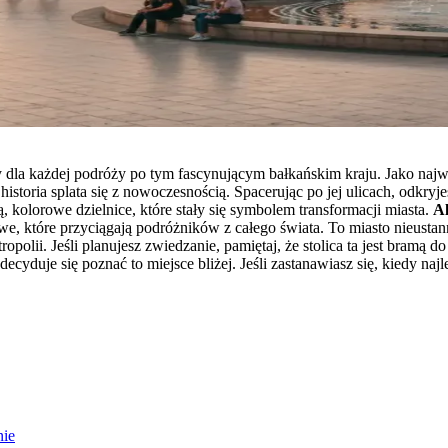
towy dla każdej podróży po tym fascynującym bałkańskim kraju. Jako na
historia splata się z nowoczesnością. Spacerując po jej ulicach, odkry
, kolorowe dzielnice, które stały się symbolem transformacji miasta.
Al
 które przyciągają podróżników z całego świata. To miasto nieustann
opolii. Jeśli planujesz zwiedzanie, pamiętaj, że stolica ta jest bramą 
cyduje się poznać to miejsce bliżej. Jeśli zastanawiasz się, kiedy naj
nie