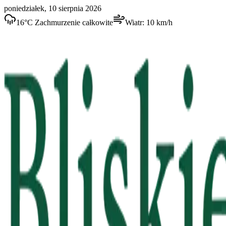
poniedziałek, 10 sierpnia 2026
16
°C
Zachmurzenie całkowite
Wiatr:
10
km/h