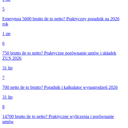
5
Emerytura 5600 brutto ile to netto? Praktyczny poradnik na 2026
rok
1 sie
6
750 brutto ile to netto? Praktyczne porównanie umów i składek
ZUS 2026
31 lip
7
700 netto ile to brutto? Poradnik i kalkulator wynagrodzeń 2026
31 lip
8
14700 brutto ile to netto? Praktyczne wyliczenia i porównanie
umów