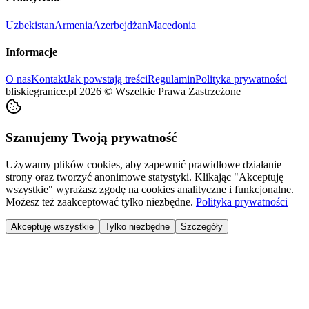
Uzbekistan
Armenia
Azerbejdżan
Macedonia
Informacje
O nas
Kontakt
Jak powstają treści
Regulamin
Polityka prywatności
bliskiegranice.pl
2026
©
Wszelkie Prawa Zastrzeżone
Szanujemy Twoją prywatność
Używamy plików cookies, aby zapewnić prawidłowe działanie
strony oraz tworzyć anonimowe statystyki. Klikając "Akceptuję
wszystkie" wyrażasz zgodę na cookies analityczne i funkcjonalne.
Możesz też zaakceptować tylko niezbędne.
Polityka prywatności
Akceptuję wszystkie
Tylko niezbędne
Szczegóły