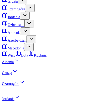
Gruzja
Czarnogóra
Jordania
Uzbekistan
Armenia
Azerbejdżan
Macedonia
Wizy
Loty
Kuchnia
Albania
Gruzja
Czarnogóra
Jordania