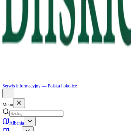
Serwis informacyjny —
Polska
i okolice
Menu
Albania