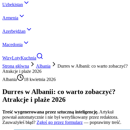
Uzbekistan
Armenia
Azerbejdżan
Macedonia
Wizy
Loty
Kuchnia
Strona główna
Albania
Durres w Albanii: co warto zobaczyć?
Atrakcje i plaże 2026
Albania
18 kwietnia 2026
Durres w Albanii: co warto zobaczyć?
Atrakcje i plaże 2026
Treść wygenerowana przez sztuczną inteligencję.
Artykuł
powstał automatycznie i nie był weryfikowany przez redaktora.
Zauważyłeś błąd?
Zgłoś go przez formularz
— poprawimy treść.