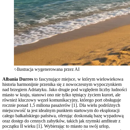
Ilustracja wygenerowana przez AI
Albania Durres
to fascynujące miejsce, w którym wielowiekowa
historia harmonijnie przenika się z nowoczesnym wypoczynkiem
nad brzegiem Adriatyku. Jako drugie pod względem liczby ludności
miasto w kraju, stanowi ono nie tylko tętniący życiem kurort, ale
również kluczowy węzeł komunikacyjny, którego port obsługuje
rocznie ponad 1,5 miliona pasażerów [1]. Dla wielu podróżnych
miejscowość ta jest idealnym punktem startowym do eksploracji
całego bałkańskiego państwa, oferując doskonałą bazę wypadową
oraz dostęp do cennych zabytków, takich jak rzymski amfiteatr z
początku II wieku [1]. Wybierając to miasto na swój urlop,