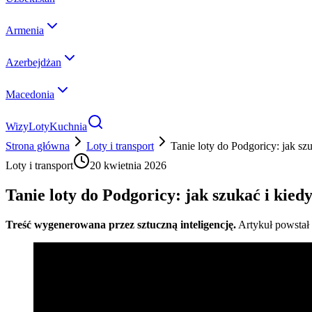
Armenia
Azerbejdżan
Macedonia
Wizy
Loty
Kuchnia
Strona główna
Loty i transport
Tanie loty do Podgoricy: jak s
Loty i transport
20 kwietnia 2026
Tanie loty do Podgoricy: jak szukać i kie
Treść wygenerowana przez sztuczną inteligencję.
Artykuł powstał