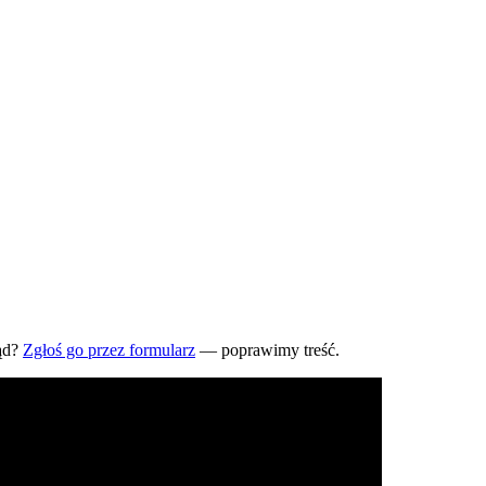
ąd?
Zgłoś go przez formularz
— poprawimy treść.