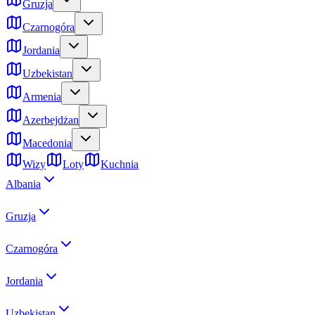
Gruzja
Czarnogóra
Jordania
Uzbekistan
Armenia
Azerbejdżan
Macedonia
Wizy
Loty
Kuchnia
Albania
Gruzja
Czarnogóra
Jordania
Uzbekistan