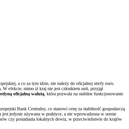
ejskiej, a co za tym idzie, nie należy do oficjalnej strefy euro.
 efekcie, mimo iż kraj nie jest członkiem unii, przyjął
jedyną oficjalną walutą
, która pozwala na stabilne funkcjonowanie
ropejski Bank Centralny, co stanowi cenę za stabilność gospodarczą
a jest jedynie używana w praktyce, a nie wprowadzona w sensie
ursów czy posiadania lokalnych dewiz, w przeciwieństwie do krajów