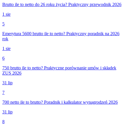
Brutto ile to netto do 26 roku życia? Praktyczny przewodnik 2026
1 sie
5
Emerytura 5600 brutto ile to netto? Praktyczny poradnik na 2026
rok
1 sie
6
750 brutto ile to netto? Praktyczne porównanie umów i składek
ZUS 2026
31 lip
7
700 netto ile to brutto? Poradnik i kalkulator wynagrodzeń 2026
31 lip
8