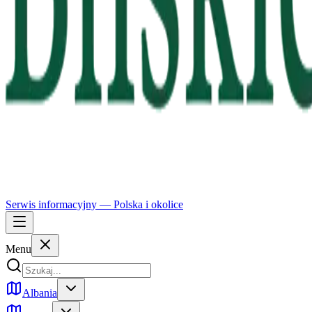
Serwis informacyjny —
Polska
i okolice
Menu
Albania