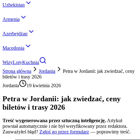
Uzbekistan
Armenia
Azerbejdżan
Macedonia
Wizy
Loty
Kuchnia
Strona główna
Jordania
Petra w Jordanii: jak zwiedzać, ceny
biletów i trasy 2026
Jordania
19 kwietnia 2026
Petra w Jordanii: jak zwiedzać, ceny
biletów i trasy 2026
Treść wygenerowana przez sztuczną inteligencję.
Artykuł
powstał automatycznie i nie był weryfikowany przez redaktora.
Zauważyłeś błąd?
Zgłoś go przez formularz
— poprawimy treść.