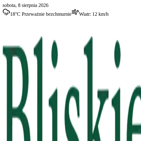
sobota, 8 sierpnia 2026
18
°C
Przeważnie bezchmurnie
Wiatr:
12
km/h