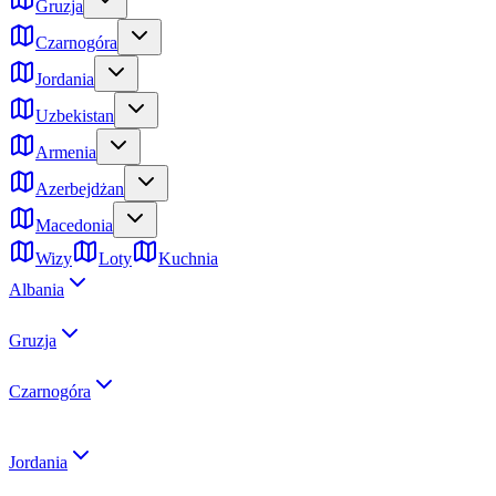
Gruzja
Czarnogóra
Jordania
Uzbekistan
Armenia
Azerbejdżan
Macedonia
Wizy
Loty
Kuchnia
Albania
Gruzja
Czarnogóra
Jordania