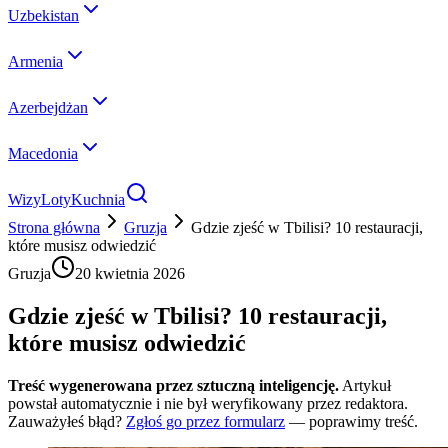
Uzbekistan
Armenia
Azerbejdżan
Macedonia
Wizy
Loty
Kuchnia
Strona główna
Gruzja
Gdzie zjeść w Tbilisi? 10 restauracji,
które musisz odwiedzić
Gruzja
20 kwietnia 2026
Gdzie zjeść w Tbilisi? 10 restauracji,
które musisz odwiedzić
Treść wygenerowana przez sztuczną inteligencję.
Artykuł
powstał automatycznie i nie był weryfikowany przez redaktora.
Zauważyłeś błąd?
Zgłoś go przez formularz
— poprawimy treść.