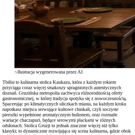
Ilustracja wygenerowana przez AI
Tbilisi to kulinarna stolica Kaukazu, która z każdym rokiem
przyciąga coraz więcej smakoszy spragnionych autentycznych
doznań. Gruzińska metropolia zachwyca różnorodnością oferty
gastronomicznej, w której tradycja spotyka się z nowoczesnością.
Spacerując po klimatycznych uliczkach miasta, na każdym kroku
napotkasz miejsca serwujące kultowe chinkali, czyli soczyste
pierożki wypełnione aromatycznym bulionem, oraz rozmaite
wariacje chaczapuri, będące serowymi plackami w różnych
odsłonach. Stolica Gruzji to jednak znacznie więcej niż tylko
klasyki; to dynamicznie rozwijająca się scena kulinarna, gdzie obok