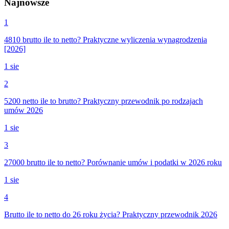
Najnowsze
1
4810 brutto ile to netto? Praktyczne wyliczenia wynagrodzenia
[2026]
1 sie
2
5200 netto ile to brutto? Praktyczny przewodnik po rodzajach
umów 2026
1 sie
3
27000 brutto ile to netto? Porównanie umów i podatki w 2026 roku
1 sie
4
Brutto ile to netto do 26 roku życia? Praktyczny przewodnik 2026