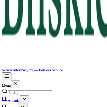
Serwis informacyjny —
Polska
i okolice
Menu
Albania