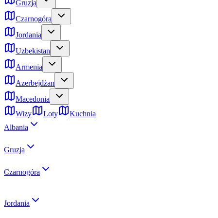
Gruzja
Czarnogóra
Jordania
Uzbekistan
Armenia
Azerbejdżan
Macedonia
Wizy
Loty
Kuchnia
Albania
Gruzja
Czarnogóra
Jordania