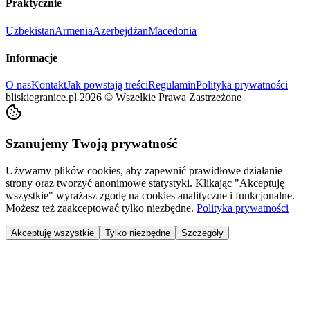
Praktycznie
Uzbekistan
Armenia
Azerbejdżan
Macedonia
Informacje
O nas
Kontakt
Jak powstają treści
Regulamin
Polityka prywatności
bliskiegranice.pl
2026
©
Wszelkie Prawa Zastrzeżone
Szanujemy Twoją prywatność
Używamy plików cookies, aby zapewnić prawidłowe działanie
strony oraz tworzyć anonimowe statystyki. Klikając "Akceptuję
wszystkie" wyrażasz zgodę na cookies analityczne i funkcjonalne.
Możesz też zaakceptować tylko niezbędne.
Polityka prywatności
Akceptuję wszystkie
Tylko niezbędne
Szczegóły