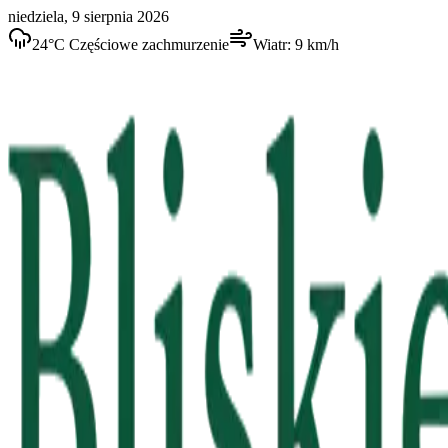
niedziela, 9 sierpnia 2026
24
°C
Częściowe zachmurzenie
Wiatr:
9
km/h