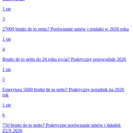
1 sie
3
27000 brutto ile to netto? Porównanie umów i podatki w 2026 roku
1 sie
4
Brutto ile to netto do 26 roku życia? Praktyczny przewodnik 2026
1 sie
5
Emerytura 5600 brutto ile to netto? Praktyczny poradnik na 2026
rok
1 sie
6
750 brutto ile to netto? Praktyczne porównanie umów i składek
ZUS 2026