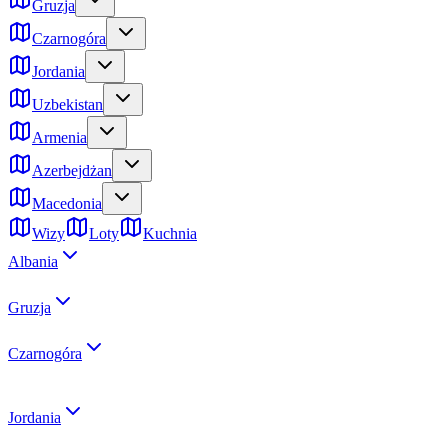
Gruzja
Czarnogóra
Jordania
Uzbekistan
Armenia
Azerbejdżan
Macedonia
Wizy
Loty
Kuchnia
Albania
Gruzja
Czarnogóra
Jordania