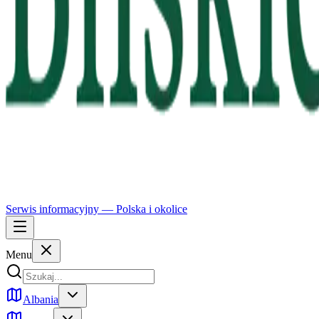
Serwis informacyjny —
Polska
i okolice
Menu
Albania