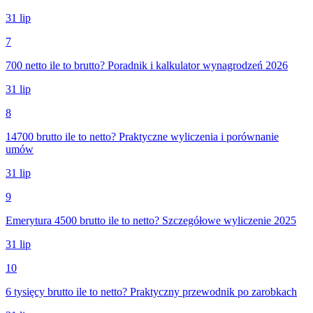
31 lip
7
700 netto ile to brutto? Poradnik i kalkulator wynagrodzeń 2026
31 lip
8
14700 brutto ile to netto? Praktyczne wyliczenia i porównanie
umów
31 lip
9
Emerytura 4500 brutto ile to netto? Szczegółowe wyliczenie 2025
31 lip
10
6 tysięcy brutto ile to netto? Praktyczny przewodnik po zarobkach