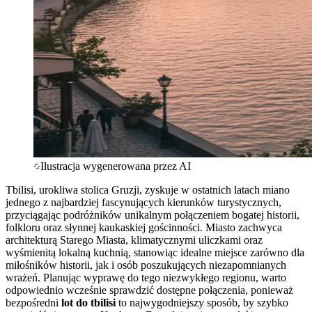
Ilustracja wygenerowana przez AI
Tbilisi, urokliwa stolica Gruzji, zyskuje w ostatnich latach miano
jednego z najbardziej fascynujących kierunków turystycznych,
przyciągając podróżników unikalnym połączeniem bogatej historii,
folkloru oraz słynnej kaukaskiej gościnności. Miasto zachwyca
architekturą Starego Miasta, klimatycznymi uliczkami oraz
wyśmienitą lokalną kuchnią, stanowiąc idealne miejsce zarówno dla
miłośników historii, jak i osób poszukujących niezapomnianych
wrażeń. Planując wyprawę do tego niezwykłego regionu, warto
odpowiednio wcześnie sprawdzić dostępne połączenia, ponieważ
bezpośredni
lot do tbilisi
to najwygodniejszy sposób, by szybko