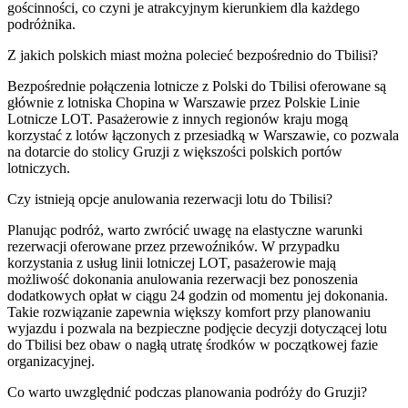
gościnności, co czyni je atrakcyjnym kierunkiem dla każdego
podróżnika.
Z jakich polskich miast można polecieć bezpośrednio do Tbilisi?
Bezpośrednie połączenia lotnicze z Polski do Tbilisi oferowane są
głównie z lotniska Chopina w Warszawie przez Polskie Linie
Lotnicze LOT. Pasażerowie z innych regionów kraju mogą
korzystać z lotów łączonych z przesiadką w Warszawie, co pozwala
na dotarcie do stolicy Gruzji z większości polskich portów
lotniczych.
Czy istnieją opcje anulowania rezerwacji lotu do Tbilisi?
Planując podróż, warto zwrócić uwagę na elastyczne warunki
rezerwacji oferowane przez przewoźników. W przypadku
korzystania z usług linii lotniczej LOT, pasażerowie mają
możliwość dokonania anulowania rezerwacji bez ponoszenia
dodatkowych opłat w ciągu 24 godzin od momentu jej dokonania.
Takie rozwiązanie zapewnia większy komfort przy planowaniu
wyjazdu i pozwala na bezpieczne podjęcie decyzji dotyczącej lotu
do Tbilisi bez obaw o nagłą utratę środków w początkowej fazie
organizacyjnej.
Co warto uwzględnić podczas planowania podróży do Gruzji?