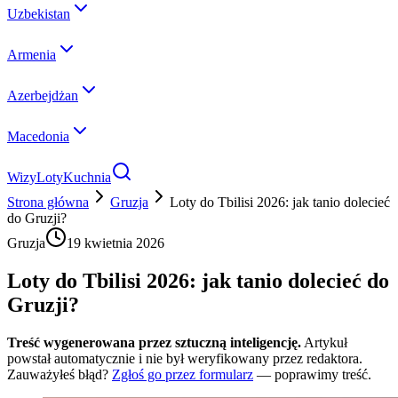
Uzbekistan
Armenia
Azerbejdżan
Macedonia
Wizy
Loty
Kuchnia
Strona główna
Gruzja
Loty do Tbilisi 2026: jak tanio dolecieć
do Gruzji?
Gruzja
19 kwietnia 2026
Loty do Tbilisi 2026: jak tanio dolecieć do
Gruzji?
Treść wygenerowana przez sztuczną inteligencję.
Artykuł
powstał automatycznie i nie był weryfikowany przez redaktora.
Zauważyłeś błąd?
Zgłoś go przez formularz
— poprawimy treść.