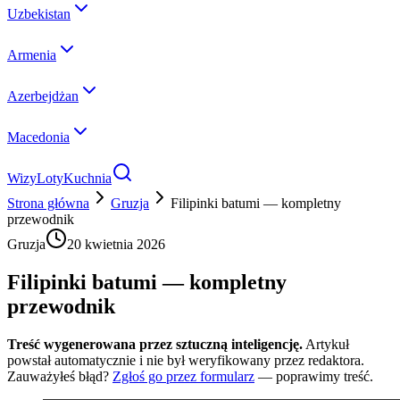
Uzbekistan
Armenia
Azerbejdżan
Macedonia
Wizy
Loty
Kuchnia
Strona główna
Gruzja
Filipinki batumi — kompletny
przewodnik
Gruzja
20 kwietnia 2026
Filipinki batumi — kompletny
przewodnik
Treść wygenerowana przez sztuczną inteligencję.
Artykuł
powstał automatycznie i nie był weryfikowany przez redaktora.
Zauważyłeś błąd?
Zgłoś go przez formularz
— poprawimy treść.