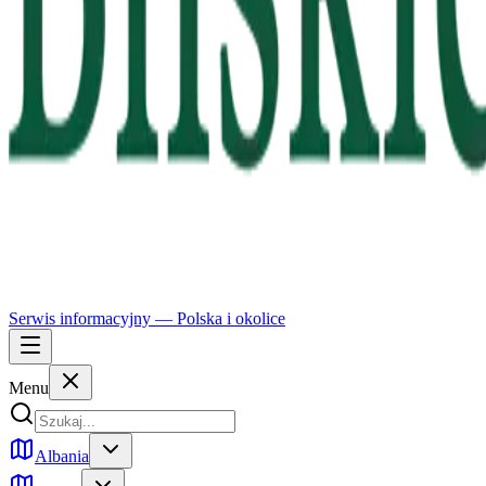
Serwis informacyjny —
Polska
i okolice
Menu
Albania