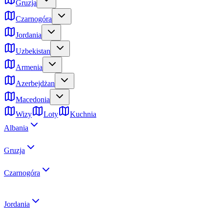
Gruzja
Czarnogóra
Jordania
Uzbekistan
Armenia
Azerbejdżan
Macedonia
Wizy
Loty
Kuchnia
Albania
Gruzja
Czarnogóra
Jordania