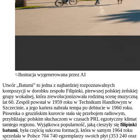
Ilustracja wygenerowana przez AI
Utwór „Batumi” to jedna z najbardziej rozpoznawalnych
kompozycji w dorobku zespołu Filipinki, pierwszej polskiej żeńskiej
grupy wokalnej, która zrewolucjonizowała rodzimą scenę muzyczną
lat 60. Zespół powstał w 1959 roku w Technikum Handlowym w
Szczecinie, a jego kariera nabrała tempa po debiucie w 1960 roku.
Piosenka o gruzińskim kurorcie stała się przebojem radiowym,
przybliżając polskim słuchaczom w czasach PRL egzotyczny klimat
tamtego regionu. Wyjątkowa popularność, jaką cieszyły się
filipinki
batumi
, była częścią sukcesu formacji, która w samym 1964 roku
sprzedała w Polsce 704 740 egzemplarzy swoich płyt (353 240 oraz