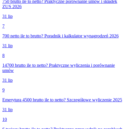
750 brutto ile to netto? Praktyczne porównanie umów i składek
ZUS 2026
31 lip
7
700 netto ile to brutto? Poradnik i kalkulator wynagrodzeń 2026
31 lip
8
14700 brutto ile to netto? Praktyczne wyliczenia i porównanie
umów
31 lip
9
Emerytura 4500 brutto ile to netto? Szczegółowe wyliczenie 2025
31 lip
10