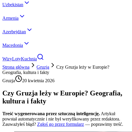
Uzbekistan
Armenia
Azerbejdżan
Macedonia
Wizy
Loty
Kuchnia
Strona główna
Gruzja
Czy Gruzja leży w Europie?
Geografia, kultura i fakty
Gruzja
20 kwietnia 2026
Czy Gruzja leży w Europie? Geografia,
kultura i fakty
Treść wygenerowana przez sztuczną inteligencję.
Artykuł
powstał automatycznie i nie był weryfikowany przez redaktora.
Zauważyłeś błąd?
Zgłoś go przez formularz
— poprawimy treść.