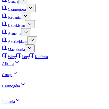
Gruzja
Czarnogóra
Jordania
Uzbekistan
Armenia
Azerbejdżan
Macedonia
Wizy
Loty
Kuchnia
Albania
Gruzja
Czarnogóra
Jordania