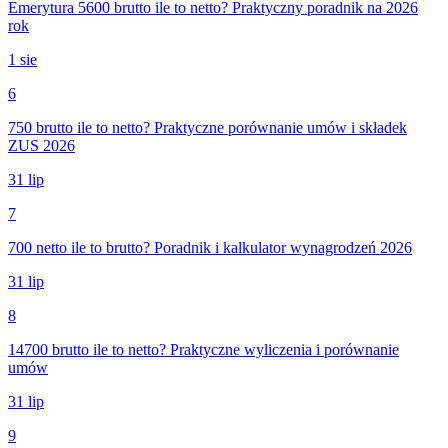
Emerytura 5600 brutto ile to netto? Praktyczny poradnik na 2026
rok
1 sie
6
750 brutto ile to netto? Praktyczne porównanie umów i składek
ZUS 2026
31 lip
7
700 netto ile to brutto? Poradnik i kalkulator wynagrodzeń 2026
31 lip
8
14700 brutto ile to netto? Praktyczne wyliczenia i porównanie
umów
31 lip
9