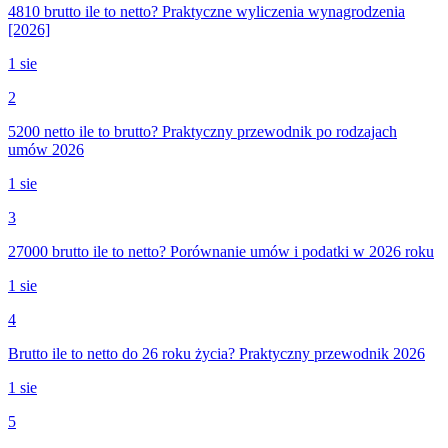
4810 brutto ile to netto? Praktyczne wyliczenia wynagrodzenia
[2026]
1 sie
2
5200 netto ile to brutto? Praktyczny przewodnik po rodzajach
umów 2026
1 sie
3
27000 brutto ile to netto? Porównanie umów i podatki w 2026 roku
1 sie
4
Brutto ile to netto do 26 roku życia? Praktyczny przewodnik 2026
1 sie
5