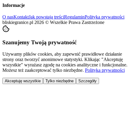
Informacje
O nas
Kontakt
Jak powstają treści
Regulamin
Polityka prywatności
bliskiegranice.pl
2026
©
Wszelkie Prawa Zastrzeżone
Szanujemy Twoją prywatność
Używamy plików cookies, aby zapewnić prawidłowe działanie
strony oraz tworzyć anonimowe statystyki. Klikając "Akceptuję
wszystkie" wyrażasz zgodę na cookies analityczne i funkcjonalne.
Możesz też zaakceptować tylko niezbędne.
Polityka prywatności
Akceptuję wszystkie
Tylko niezbędne
Szczegóły