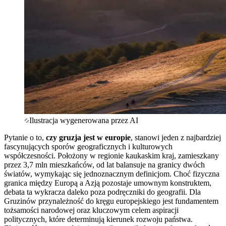
Ilustracja wygenerowana przez AI
Pytanie o to,
czy gruzja jest w europie
, stanowi jeden z najbardziej
fascynujących sporów geograficznych i kulturowych
współczesności. Położony w regionie kaukaskim kraj, zamieszkany
przez 3,7 mln mieszkańców, od lat balansuje na granicy dwóch
światów, wymykając się jednoznacznym definicjom. Choć fizyczna
granica między Europą a Azją pozostaje umownym konstruktem,
debata ta wykracza daleko poza podręczniki do geografii. Dla
Gruzinów przynależność do kręgu europejskiego jest fundamentem
tożsamości narodowej oraz kluczowym celem aspiracji
politycznych, które determinują kierunek rozwoju państwa.