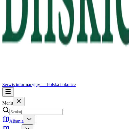
Serwis informacyjny —
Polska
i okolice
Menu
Albania