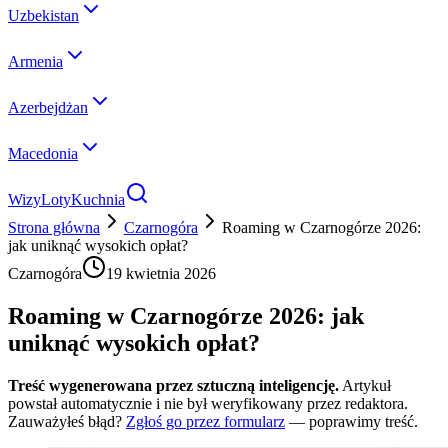
Uzbekistan
Armenia
Azerbejdżan
Macedonia
Wizy
Loty
Kuchnia
Strona główna
Czarnogóra
Roaming w Czarnogórze 2026:
jak uniknąć wysokich opłat?
Czarnogóra
19 kwietnia 2026
Roaming w Czarnogórze 2026: jak
uniknąć wysokich opłat?
Treść wygenerowana przez sztuczną inteligencję.
Artykuł
powstał automatycznie i nie był weryfikowany przez redaktora.
Zauważyłeś błąd?
Zgłoś go przez formularz
— poprawimy treść.