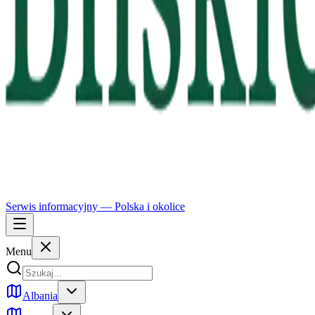
Serwis informacyjny —
Polska
i okolice
Menu
Albania