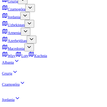
Gruzja
Czarnogóra
Jordania
Uzbekistan
Armenia
Azerbejdżan
Macedonia
Wizy
Loty
Kuchnia
Albania
Gruzja
Czarnogóra
Jordania