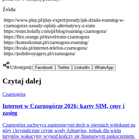
Źródła
https://www.play.pl/play-expert/porady/jak-dziala-roaming-w-
czarnogorze-zasady-oplaty-alternatywy-z-esim
https://esim.holafly.com/pl/blog/roaming-czarnogora/
https://flex.orange.pl/travel/esim-czarnogora
https://komorkomat.pl/czarnogora-roaming/
https://hvala.pl/internet-telefon-czarnogora/
https://polishvoyagers.pl/czarnogora/
Udostępnij:
Facebook
Twitter
LinkedIn
WhatsApp
Czytaj dalej
Czarnogóra
Internet w Czarnogórze 2026: karty SIM, ceny i
zasięg
Czarnogóra zachwyca zapierającymi dech w piersiach widokami na
góry i krystalicznie czyste wody Adriatyku, jednak dla wielu
turystów wakacyjny wyjazd kończy się finansowym zaskoczeniem.