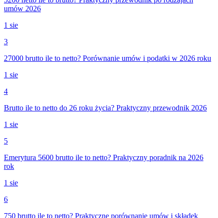
umów 2026
1 sie
3
27000 brutto ile to netto? Porównanie umów i podatki w 2026 roku
1 sie
4
Brutto ile to netto do 26 roku życia? Praktyczny przewodnik 2026
1 sie
5
Emerytura 5600 brutto ile to netto? Praktyczny poradnik na 2026
rok
1 sie
6
750 brutto ile to netto? Praktyczne porównanie umów i składek