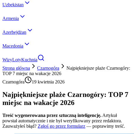
Uzbekistan
Armenia
Azerbejdżan
Macedonia
Wizy
Loty
Kuchnia
Strona główna
Czarnogóra
Najpiękniejsze plaże Czarnogóry:
TOP 7 miejsc na wakacje 2026
Czarnogóra
19 kwietnia 2026
Najpiękniejsze plaże Czarnogóry: TOP 7
miejsc na wakacje 2026
Treść wygenerowana przez sztuczną inteligencję.
Artykuł
powstał automatycznie i nie był weryfikowany przez redaktora.
Zauważyłeś błąd?
Zgłoś go przez formularz
— poprawimy treść.