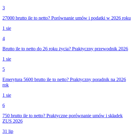
3
27000 brutto ile to netto? Porównanie umów i podatki w 2026 roku
1 sie
4
Brutto ile to netto do 26 roku życia? Praktyczny przewodnik 2026
1 sie
5
Emerytura 5600 brutto ile to netto? Praktyczny poradnik na 2026
rok
1 sie
6
750 brutto ile to netto? Praktyczne porównanie umów i składek
ZUS 2026
31 lip