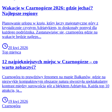
Wakacje w Czarnogórze 2026: gdzie jechać?
Najlepsze regiony
Planowanie urlopu w kraju, który łączy majestatyczne góry z
krystalicznie czystym Adriatykiem, to doskonały pomysł dla
każdego podróżnika. Zastanawiając się, czarnogóra gdzie na
wakacje będzie najleps...
20 kwi 2026
Top miejsca
12 najpiękniejszych miejsc w Czarnogórze – co
warto zobaczyć?
Czarnogóra to prawdziwy fenomen na mapie Bałkanów, gdzie na
niezwykle kompaktowym obszarze natura stworzyła spektakularny
kontrast między surowością gór a błękitem Adriatyku. Każda top 10
atrakcja, ja...
19 kwi 2026
Czarnogóra