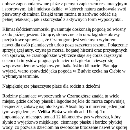
dobrze zagospodarowane plaże z pełnym zapleczem restauracyjnym
i sportowym, jak i miejsca dzikie, w których natura zachowała swój
pierwotny charakter. Dzięki temu można tu zarówno oddać się
pełnej relaksacji, jak i skorzystać z aktywnych form wypoczynku.
Klimat śródziemnomorski gwarantuje doskonałą pogodę od wiosny
aż do późnej jesieni. Gorące, słoneczne lata oraz łagodne okresy
przejściowe sprawiają, że Czarnogóra jest świetnym wyborem
nawet dla osób planujących urlop poza szczytem sezonu. Połączenie
sprzyjającej aury, czystego morza, bogatej historii oraz przystępnych
cen sprawia, że czarnogórskie wybrzeże staje się coraz częstszym
celem dla turystów pragnących uciec od zgiełku i cieszyć się
wypoczynkiem w wyjątkowym, bałkańskim klimacie. Planując
wyjazd, warto sprawdzić
jaka pogoda w Budvie
czeka na Ciebie w
wybranym terminie.
Najpiękniejsze piaszczyste plaże dla rodzin z dziećmi
Rodziny planujące wypoczynek w Czarnogórze znajdą tu wiele
miejsc, gdzie drobny piasek i łagodne zejście do morza zapewniają
bezpieczną zabawę najmłodszym. Absolutnym numerem jeden pod
tym względem jest
Velika Plaža
w okolicach Ulcinj. To
imponujący, mierzący ponad 12 kilometrów pas wybrzeża, który
słynie z wyjątkowo miękkiego, ciemnego piasku i bardzo płytkiej
wody, co pozwala dzieciom na swobodne brodzenie nawet w sporej