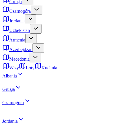
Gruzja
Czarnogóra
Jordania
Uzbekistan
Armenia
Azerbejdżan
Macedonia
Wizy
Loty
Kuchnia
Albania
Gruzja
Czarnogóra
Jordania