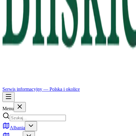
Serwis informacyjny —
Polska
i okolice
Menu
Albania